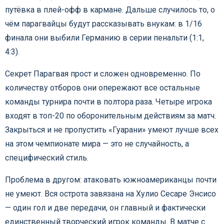
путёвка в плей-офф в кармане. Дальше случилось то, о
чём парагвайцы будут рассказывать внукам: в 1/16
финала они выбили Германию в серии пенальти (1:1,
4:3).
Секрет Парагвая прост и сложен одновременно. По
количеству отборов они опережают все остальные
команды турнира почти в полтора раза. Четыре игрока
входят в топ-20 по оборонительным действиям за матч.
Закрыться и не пропустить «Гуарани» умеют лучше всех
на этом чемпионате мира — это не случайность, а
специфический стиль.
Проблема в другом: атаковать южноамериканцы почти
не умеют. Вся острота завязана на Хулио Сесаре Энсисо
— один гол и две передачи, он главный и фактически
единственный творческий игрок команды. В матче с