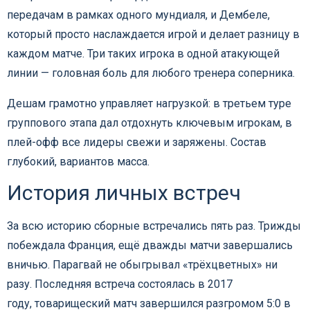
передачам в рамках одного мундиаля, и Дембеле,
который просто наслаждается игрой и делает разницу в
каждом матче. Три таких игрока в одной атакующей
линии — головная боль для любого тренера соперника.
Дешам грамотно управляет нагрузкой: в третьем туре
группового этапа дал отдохнуть ключевым игрокам, в
плей-офф все лидеры свежи и заряжены. Состав
глубокий, вариантов масса.
История личных встреч
За всю историю сборные встречались пять раз. Трижды
побеждала Франция, ещё дважды матчи завершались
вничью. Парагвай не обыгрывал «трёхцветных» ни
разу. Последняя встреча состоялась в 2017
году, товарищеский матч завершился разгромом 5:0 в