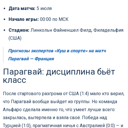
Дата матча:
5 июля
Начало игры:
00:00 по МСК
Стадион:
Линкольн Файненшел Филд, Филадельфия
(США)
Прогнозы экспертов «Куш в спорте» на матч
Парагвай — Франция
Парагвай: дисциплина бьёт
класс
После стартового разгрома от США (1:4) мало кто верил,
что Парагвай вообще выйдет из группы. Но команда
Альфаро сделала именно то, что умеет лучше всего:
закрылась, вытерпела и взяла своё. Победа над
Турцией (1:0), прагматичная ничья с Австралией (0:0) — и