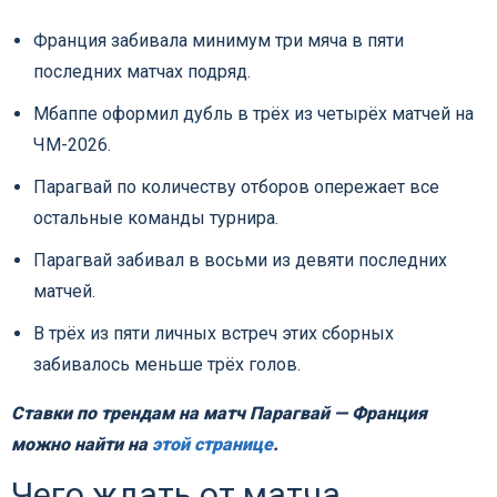
Франция забивала минимум три мяча в пяти
последних матчах подряд.
Мбаппе оформил дубль в трёх из четырёх матчей на
ЧМ-2026.
Парагвай по количеству отборов опережает все
остальные команды турнира.
Парагвай забивал в восьми из девяти последних
матчей.
В трёх из пяти личных встреч этих сборных
забивалось меньше трёх голов.
Ставки по трендам на матч Парагвай — Франция
можно найти на
этой странице
.
Чего ждать от матча