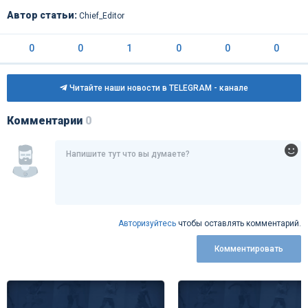
Автор статьи:
Chief_Editor
0
0
1
0
0
0
Читайте наши новости в TELEGRAM - канале
Комментарии
0
Авторизуйтесь
чтобы оставлять комментарий.
Комментировать