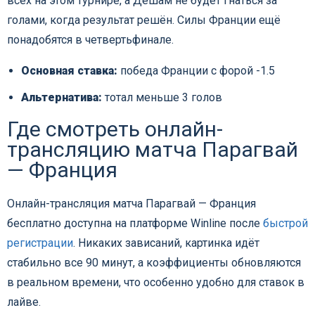
всех на этом турнире, а Дешам не будет гнаться за
голами, когда результат решён. Силы Франции ещё
понадобятся в четвертьфинале.
Основная ставка:
победа Франции с форой -1.5
Альтернатива:
тотал меньше 3 голов
Где смотреть онлайн-
трансляцию матча Парагвай
— Франция
Онлайн-трансляция матча Парагвай — Франция
бесплатно доступна на платформе Winline после
быстрой
регистрации
. Никаких зависаний, картинка идёт
стабильно все 90 минут, а коэффициенты обновляются
в реальном времени, что особенно удобно для ставок в
лайве.