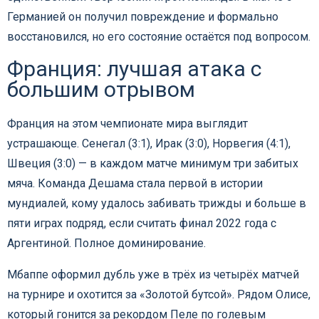
Германией он получил повреждение и формально
восстановился, но его состояние остаётся под вопросом.
Франция: лучшая атака с
большим отрывом
Франция на этом чемпионате мира выглядит
устрашающе. Сенегал (3:1), Ирак (3:0), Норвегия (4:1),
Швеция (3:0) — в каждом матче минимум три забитых
мяча. Команда Дешама стала первой в истории
мундиалей, кому удалось забивать трижды и больше в
пяти играх подряд, если считать финал 2022 года с
Аргентиной. Полное доминирование.
Мбаппе оформил дубль уже в трёх из четырёх матчей
на турнире и охотится за «Золотой бутсой». Рядом Олисе,
который гонится за рекордом Пеле по голевым