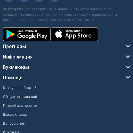
Kushvsporte не проводит игр на деньги. Вся информация носит
ознакомительный характер. При использовании материалов сайта
активная ссылка на www.kushvsporte.ru обязательна
Прогнозы
Информация
Букмекеры
Помощь
Как тут заработать?
Общие правила сайта
Подробно о проекте
Школа ставок
Вопрос-ответ
Контакты