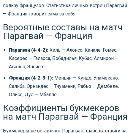
пользу французов. Статистика личных встреч Парагвай
— Франция говорит сама за себя.
Вероятные составы на матч
Парагвай — Франция
Парагвай (4-4-2):
Хиль — Алонсо, Канале, Гомес,
Касерес — Галарса, Бобадилья, Кубас, Алмирон —
Авалос, Энсисо
Франция (4-2-3-1):
Меньян — Кунде, Упамекано,
Салиба, Эрнандес — Тчуамени, Рабьо — Дембеле,
Олисе, Дуэ — Мбаппе
Коэффициенты букмекеров
на матч Парагвай — Франция
Букмекеры не оставляют Парагваю шансов: ставки на