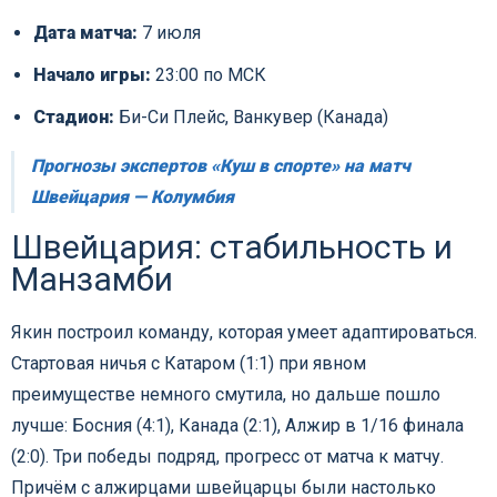
Дата матча:
7 июля
Начало игры:
23:00 по МСК
Стадион:
Би-Си Плейс, Ванкувер (Канада)
Прогнозы экспертов «Куш в спорте» на матч
Швейцария — Колумбия
Швейцария: стабильность и
Манзамби
Якин построил команду, которая умеет адаптироваться.
Стартовая ничья с Катаром (1:1) при явном
преимуществе немного смутила, но дальше пошло
лучше: Босния (4:1), Канада (2:1), Алжир в 1/16 финала
(2:0). Три победы подряд, прогресс от матча к матчу.
Причём с алжирцами швейцарцы были настолько