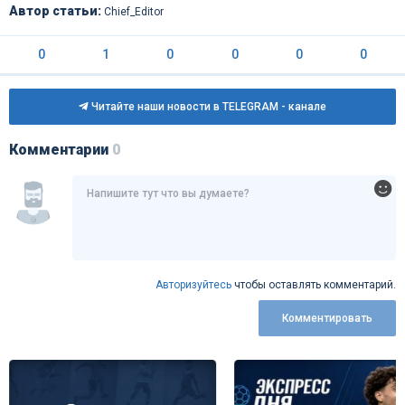
Автор статьи:
Chief_Editor
0
1
0
0
0
0
Читайте наши новости в TELEGRAM - канале
Комментарии
0
Авторизуйтесь
чтобы оставлять комментарий.
Комментировать