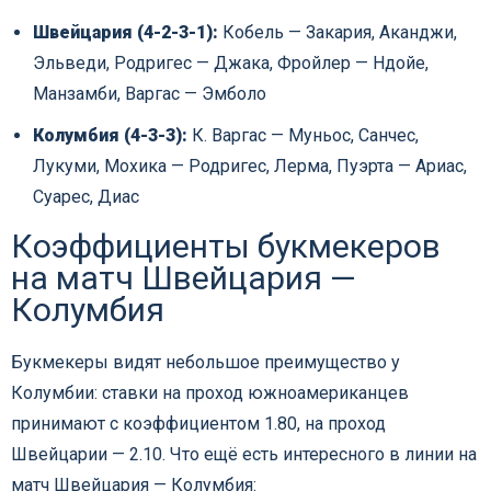
Швейцария (4-2-3-1):
Кобель — Закария, Аканджи,
Эльведи, Родригес — Джака, Фройлер — Ндойе,
Манзамби, Варгас — Эмболо
Колумбия (4-3-3):
К. Варгас — Муньос, Санчес,
Лукуми, Мохика — Родригес, Лерма, Пуэрта — Ариас,
Суарес, Диас
Коэффициенты букмекеров
на матч Швейцария —
Колумбия
Букмекеры видят небольшое преимущество у
Колумбии: ставки на проход южноамериканцев
принимают с коэффициентом 1.80, на проход
Швейцарии — 2.10. Что ещё есть интересного в линии на
матч Швейцария — Колумбия: