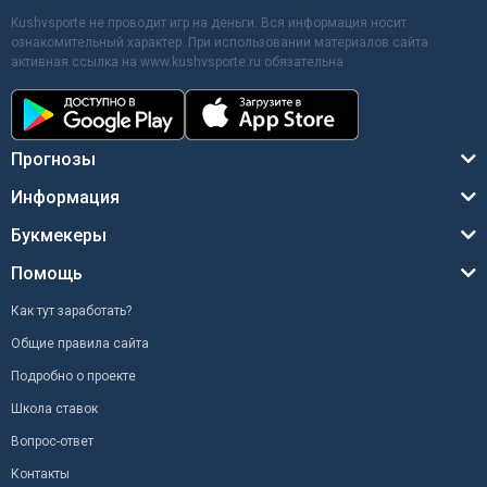
Kushvsporte не проводит игр на деньги. Вся информация носит
ознакомительный характер. При использовании материалов сайта
активная ссылка на www.kushvsporte.ru обязательна
Прогнозы
Информация
Букмекеры
Помощь
Как тут заработать?
Общие правила сайта
Подробно о проекте
Школа ставок
Вопрос-ответ
Контакты