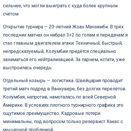
сильнее, что могли выиграть с куда более крупным
счётом.
Открытие турнира — 20-летний Жоан Манзамби. В трёх
последних матчах он набрал 3+2 по голам и передачам и
стал главным двигателем атаки. Техничный, быстрый,
непредсказуемый, Колумбии придётся специально
заниматься его нейтрализацией. За парнем, кстати, уже
выстроилась очередь.
Отдельный козырь — логистика. Швейцария проводит
третий матч подряд в Ванкувере, без долгих перелётов.
Колумбия, напротив, намоталась по всей Северной
Америке. В условиях плотного турнирного графика это
ощутимое преимущество. Кадровые потери
минимальны, под вопросом только резервист Хакес с
мышечной проблемой.