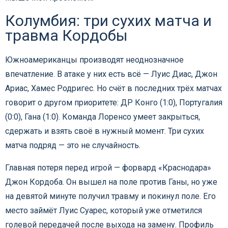
Колумбия: три сухих матча и
травма Кордобы
Южноамериканцы производят неоднозначное
впечатление. В атаке у них есть всё — Луис Диас, Джон
Ариас, Хамес Родригес. Но счёт в последних трёх матчах
говорит о другом приоритете: ДР Конго (1:0), Португалия
(0:0), Гана (1:0). Команда Лоренсо умеет закрыться,
сдержать и взять своё в нужный момент. Три сухих
матча подряд — это не случайность.
Главная потеря перед игрой — форвард «Краснодара»
Джон Кордоба. Он вышел на поле против Ганы, но уже
на девятой минуте получил травму и покинул поле. Его
место займёт Луис Суарес, который уже отметился
голевой передачей после выхода на замену. Профиль