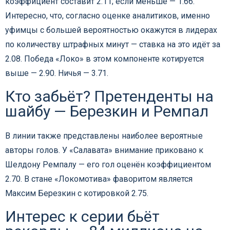
коэффициент составит 2.11; если меньше — 1.66.
Интересно, что, согласно оценке аналитиков, именно
уфимцы с большей вероятностью окажутся в лидерах
по количеству штрафных минут — ставка на это идёт за
2.08. Победа «Локо» в этом компоненте котируется
выше — 2.90. Ничья — 3.71.
Кто забьёт? Претенденты на
шайбу — Березкин и Ремпал
В линии также представлены наиболее вероятные
авторы голов. У «Салавата» внимание приковано к
Шелдону Ремпалу — его гол оценён коэффициентом
2.70. В стане «Локомотива» фаворитом является
Максим Березкин с котировкой 2.75.
Интерес к серии бьёт