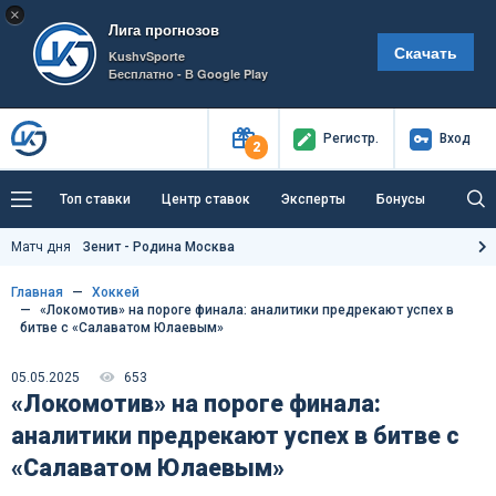
×
Лига прогнозов
Скачать
KushvSporte
Бесплатно - В Google Play
Регистр
.
Вход
2
Топ ставки
Центр ставок
Эксперты
Бонусы
Тренды
Букмекеры
Пресс-центр
Матч дня
Зенит - Родина Москва
Как тут заработать?
Главная
Хоккей
«Локомотив» на пороге финала: аналитики предрекают успех в
битве с «Салаватом Юлаевым»
05.05.2025
653
«Локомотив» на пороге финала:
аналитики предрекают успех в битве с
«Салаватом Юлаевым»