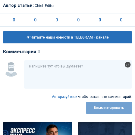
Автор статьи:
Chief_Editor
0
0
0
0
0
0
Читайте наши новости в TELEGRAM - канале
Комментарии
0
Авторизуйтесь
чтобы оставлять комментарий.
Комментировать