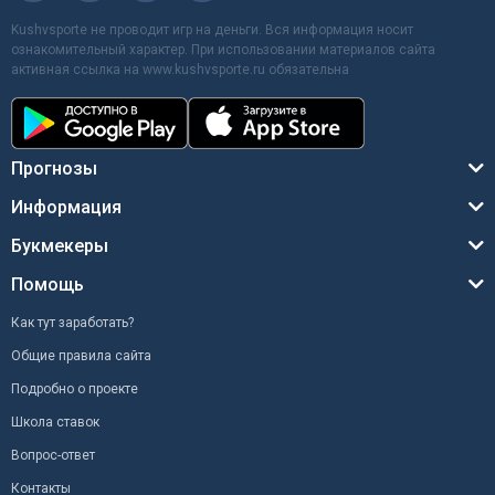
Kushvsporte не проводит игр на деньги. Вся информация носит
ознакомительный характер. При использовании материалов сайта
активная ссылка на www.kushvsporte.ru обязательна
Прогнозы
Информация
Букмекеры
Помощь
Как тут заработать?
Общие правила сайта
Подробно о проекте
Школа ставок
Вопрос-ответ
Контакты