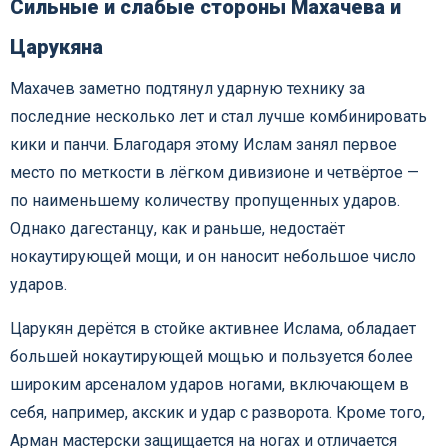
Сильные и слабые стороны Махачева и
Царукяна
Махачев заметно подтянул ударную технику за
последние несколько лет и стал лучше комбинировать
кики и панчи. Благодаря этому Ислам занял первое
место по меткости в лёгком дивизионе и четвёртое —
по наименьшему количеству пропущенных ударов.
Однако дагестанцу, как и раньше, недостаёт
нокаутирующей мощи, и он наносит небольшое число
ударов.
Царукян дерётся в стойке активнее Ислама, обладает
большей нокаутирующей мощью и пользуется более
широким арсеналом ударов ногами, включающем в
себя, например, акскик и удар с разворота. Кроме того,
Арман мастерски защищается на ногах и отличается