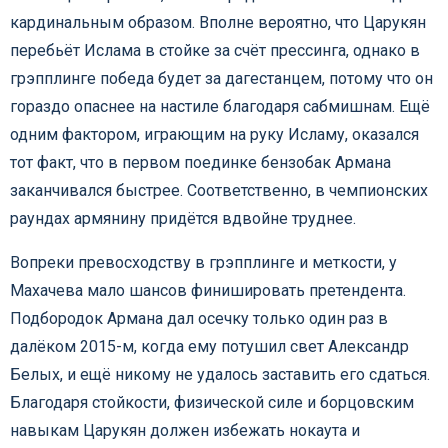
кардинальным образом. Вполне вероятно, что Царукян
перебьёт Ислама в стойке за счёт прессинга, однако в
грэпплинге победа будет за дагестанцем, потому что он
гораздо опаснее на настиле благодаря сабмишнам. Ещё
одним фактором, играющим на руку Исламу, оказался
тот факт, что в первом поединке бензобак Армана
заканчивался быстрее. Соответственно, в чемпионских
раундах армянину придётся вдвойне труднее.
Вопреки превосходству в грэпплинге и меткости, у
Махачева мало шансов финишировать претендента.
Подбородок Армана дал осечку только один раз в
далёком 2015-м, когда ему потушил свет Александр
Белых, и ещё никому не удалось заставить его сдаться.
Благодаря стойкости, физической силе и борцовским
навыкам Царукян должен избежать нокаута и