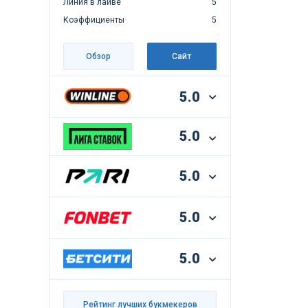
Линия в лайве
5
Коэффициенты
5
Обзор
Сайт
5.0
5.0
5.0
5.0
5.0
Рейтинг лучших букмекеров