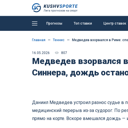
Прогнозы
Топ ставки
Центр ставок
Главная
Теннис
Медведев взорвался в Риме: спо
16.05.2026
807
Медведев взорвался в 
Синнера, дождь остан
Даниил Медведев устроил разнос судье в п
медицинский перерыв из‑за судорог. По ре
прямо на корте. Вскоре вмешался дождь — игр