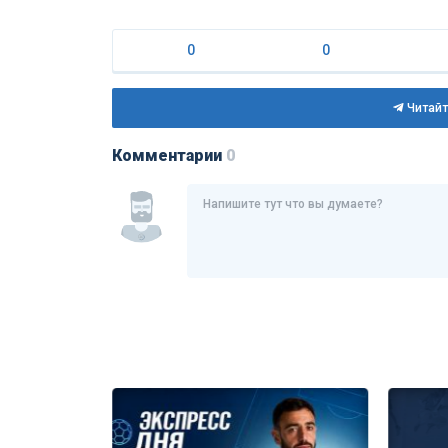
0
0
Читайт
Комментарии
0