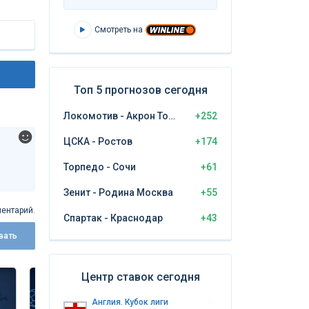
Смотреть на
Топ 5 прогнозов сегодня
Локомотив - Акрон Тольятти
+252
ЦСКА - Ростов
+174
Торпедо - Сочи
+61
Зенит - Родина Москва
+55
ентарий.
Спартак - Краснодар
+43
вать
Центр ставок сегодня
Англия. Кубок лиги