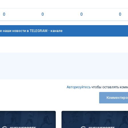
0
0
0
0
е наши новости в TELEGRAM - канале
Авторизуйтесь
чтобы оставлять комм
Комментиро