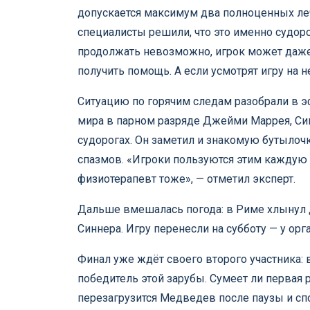
допускается максимум два полноценных лече
специалисты решили, что это именно судор
продолжать невозможно, игрок может даже
получить помощь. А если усмотрят игру на 
Ситуацию по горячим следам разобрали в э
мира в парном разряде Джейми Маррея, Си
судорогах. Он заметил и знакомую бутылочк
спазмов. «Игроки пользуются этим каждую 
физиотерапевт тоже», — отметил эксперт.
Дальше вмешалась погода: в Риме хлынул дож
Синнера. Игру перенесли на субботу — у орг
Финал уже ждёт своего второго участника: 
победитель этой зарубы. Сумеет ли первая 
перезагрузится Медведев после паузы и сп