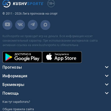
18+
© 2011 - 2026 Лига прогнозов на спорт
Kushvsporte не проводит игр на деньги. Вся информация носит
ознакомительный характер. При использовании материалов сайта
активная ссылка на www.kushvsporte.ru обязательна
Прогнозы
Информация
Букмекеры
Помощь
Как тут заработать?
Общие правила сайта