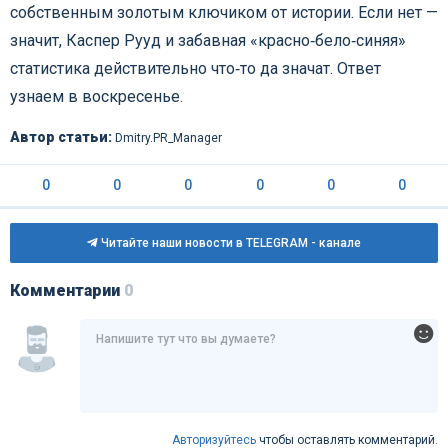
собственным золотым ключиком от истории. Если нет —
значит, Каспер Рууд и забавная «красно‑бело‑синяя»
статистика действительно что‑то да значат. Ответ
узнаем в воскресенье.
Автор статьи:
Dmitry.PR_Manager
0
0
0
0
0
0
Читайте наши новости в TELEGRAM - канале
Комментарии
0
Авторизуйтесь
чтобы оставлять комментарий.