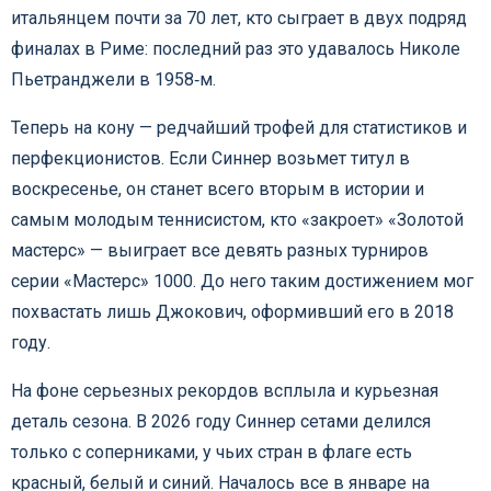
итальянцем почти за 70 лет, кто сыграет в двух подряд
финалах в Риме: последний раз это удавалось Николе
Пьетранджели в 1958‑м.
Теперь на кону — редчайший трофей для статистиков и
перфекционистов. Если Синнер возьмет титул в
воскресенье, он станет всего вторым в истории и
самым молодым теннисистом, кто «закроет» «Золотой
мастерс» — выиграет все девять разных турниров
серии «Мастерс» 1000. До него таким достижением мог
похвастать лишь Джокович, оформивший его в 2018
году.
На фоне серьезных рекордов всплыла и курьезная
деталь сезона. В 2026 году Синнер сетами делился
только с соперниками, у чьих стран в флаге есть
красный, белый и синий. Началось все в январе на