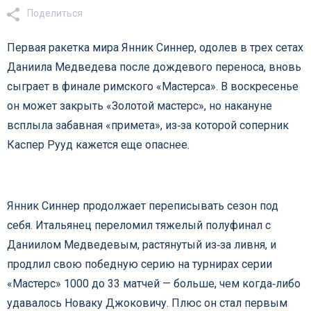
Поделиться
Первая ракетка мира Янник Синнер, одолев в трех сетах
Даниила Медведева после дождевого переноса, вновь
сыграет в финале римского «Мастерса». В воскресенье
он может закрыть «Золотой мастерс», но накануне
всплыла забавная «примета», из‑за которой соперник
Каспер Рууд кажется еще опаснее.
Янник Синнер продолжает переписывать сезон под
себя. Итальянец переломил тяжелый полуфинал с
Даниилом Медведевым, растянутый из‑за ливня, и
продлил свою победную серию на турнирах серии
«Мастерс» 1000 до 33 матчей — больше, чем когда‑либо
удавалось Новаку Джоковичу. Плюс он стал первым