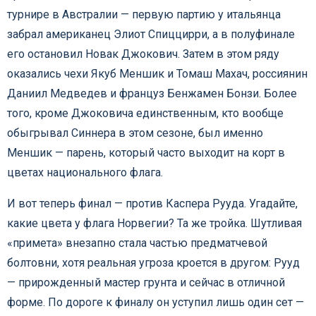
турнире в Австралии — первую партию у итальянца
забрал американец Элиот Спиццирри, а в полуфинале
его остановил Новак Джокович. Затем в этом ряду
оказались чехи Якуб Меншик и Томаш Махач, россиянин
Даниил Медведев и француз Бенжамен Бонзи. Более
того, кроме Джоковича единственным, кто вообще
обыгрывал Синнера в этом сезоне, был именно
Меншик — парень, который часто выходит на корт в
цветах национального флага.
И вот теперь финал — против Каспера Рууда. Угадайте,
какие цвета у флага Норвегии? Та же тройка. Шутливая
«примета» внезапно стала частью предматчевой
болтовни, хотя реальная угроза кроется в другом: Рууд
— прирожденный мастер грунта и сейчас в отличной
форме. По дороге к финалу он уступил лишь один сет —