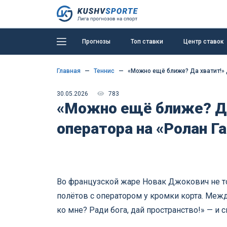
Прогнозы
Топ ставки
Центр ставок
Главная
Теннис
«Можно ещё ближе? Да хватит!» 
30.05.2026
783
«Можно ещё ближе? Да
оператора на «Ролан Г
Во французской жаре Новак Джокович не то
полётов с оператором у кромки корта. Меж
ко мне? Ради бога, дай пространство!» — и 