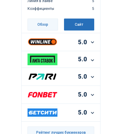
Линия в лайве
5
Коэффициенты
5
Обзор
Сайт
5.0
5.0
5.0
5.0
5.0
Рейтинг лучших букмекеров