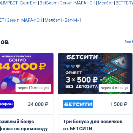
OLIMPBET
|
БалтБет
|
BetBoom
|
Зенит
|
МАРАФОН
|
Мелбет
|
BETTER
ET
|
Зенит
|
МАРАФОН
|
Мелбет
|
«Бет-М»
|
ров
Все 
через 4 месяца
через 2 месяца
8 000 ₽
1 500 ₽
Welcome-бонус от «Лиги
нуса для новичков
Ставок» к ЧМ-2026
ТСИТИ