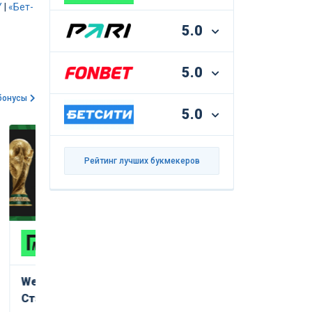
Y
|
«Бет-
5.0
5.0
бонусы
5.0
Рейтинг лучших букмекеров
через 4 месяца
чер
3 000 ₽
Бонус до 3000 рублей за
Новая программа
регистрацию в «Балтбет»
лояльности Winline