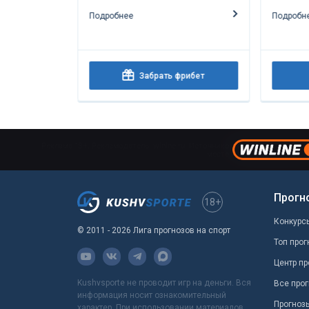
Подробнее
Подробн
рибет
Забрать бонус
Прогн
18+
Конкурс
© 2011 - 2026 Лига прогнозов на спорт
Топ прог
Центр пр
Kushvsporte не проводит игр на деньги. Вся
Все прог
информация носит ознакомительный
Прогноз
характер. При использовании материалов