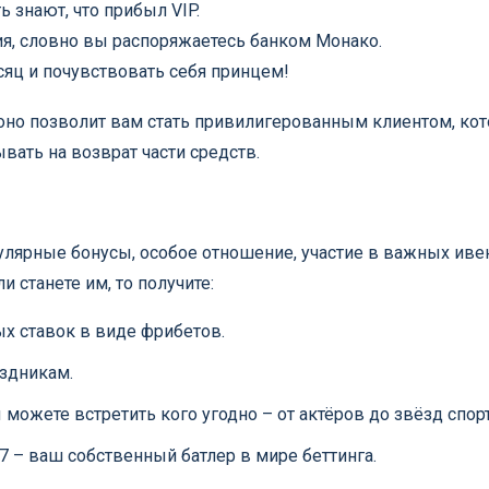
 знают, что прибыл VIP.
я, словно вы распоряжаетесь банком Монако.
есяц и почувствовать себя принцем!
и оно позволит вам стать привилигерованным клиентом, ко
вать на возврат части средств.
улярные бонусы, особое отношение, участие в важных иве
и станете им, то получите:
 ставок в виде фрибетов.
аздникам.
можете встретить кого угодно – от актёров до звёзд спорт
 – ваш собственный батлер в мире беттинга.