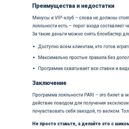
Преимущества и недостатки
Минусы и VIP-клуб – слова не должны стоя
лояльности есть – порог входа составляет 
За такие деньги можно снять блокбастер для
Доступно всем клиентам, кто готов играт
Максимально простые правила без допол
Программа охватывает все ставки и виды
Заключение
Программа лояльности PARI – это билет в м
действие поводом для получения эксклюзив
почувствовать себя звездой, то велком. Т
Не просто ставьте, а делайте это с шико