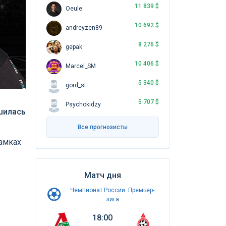
11 839 $
Oeule
10 692 $
andreyzen89
8 276 $
gepak
10 406 $
Marcel_SM
5 340 $
gord_st
5 707 $
Psychokidzy
шилась
Все прогнозисты
рамках
Матч дня
Чемпионат России. Премьер-
лига
18:00