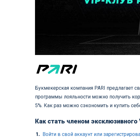
Букмекерская компания PARI предлагает сво
программы лояльности можно получить ко
5%. Как раз можно сэкономить и купить себ
Как стать членом эксклюзивного 
Войти в свой аккаунт или зарегистриров