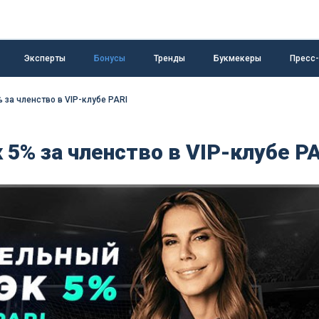
Эксперты
Бонусы
Тренды
Букмекеры
Пресс
за членство в VIP-клубе PARI
% за членство в VIP-клубе PA