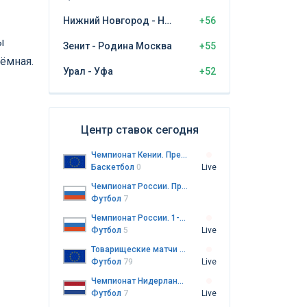
Нижний Новгород - Нефтехимик
+56
ы
Зенит - Родина Москва
+55
ёмная.
Урал - Уфа
+52
Центр ставок сегодня
Чемпионат Кении. Премьер-лига
Баскетбол
0
Live
Чемпионат России. Премьер-лига
Футбол
7
Чемпионат России. 1-я лига
Футбол
5
Live
Товарищеские матчи клубов
Футбол
79
Live
Чемпионат Нидерландов. Эредивизи
Футбол
7
Live