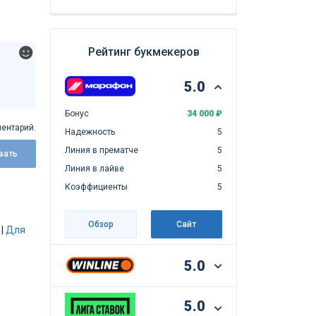
Рейтинг букмекеров
5.0
Бонус
34 000 ₽
ентарий.
Надежность
5
Линия в прематче
5
вать
Линия в лайве
5
Коэффициенты
5
Обзор
Сайт
|
Для
5.0
5.0