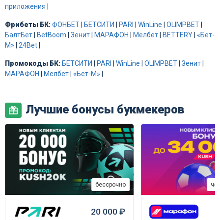
приложения
|
Фрибеты БК:
ФОНБЕТ
|
БЕТСИТИ
|
PARI
|
WinLine
|
OLIMPBET
|
БалтБет
|
BetBoom
|
Зенит
|
МАРАФОН
|
Мелбет
|
BETTERY
|
«Бет-
М»
|
24Bet
|
Промокоды БК:
БЕТСИТИ
|
PARI
|
WinLine
|
OLIMPBET
|
Зенит
|
МАРАФОН
|
Мелбет
|
«Бет-М»
|
Лучшие бонусы букмекеров
через 10 месяцев
34 000 ₽