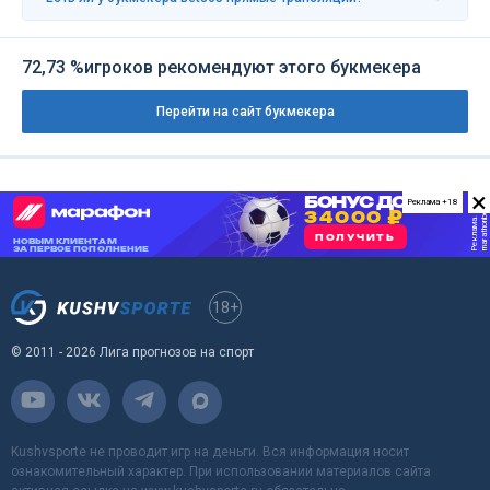
72,73 %игроков рекомендуют этого букмекера
Перейти на сайт букмекера
×
Реклама +18
18+
© 2011 - 2026 Лига прогнозов на спорт
Kushvsporte не проводит игр на деньги. Вся информация носит
ознакомительный характер. При использовании материалов сайта