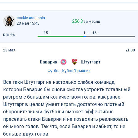
cookie.assassin
256 $
за месяц
23 мая 15:45
15 +
1 =
16 -
ROI 2%
23 мая
21:00
Бавария
Штутгарт
Футбол
.
Кубок Германии
Все таки Штутгарт не настолько слабая команда,
которой Бавария бы снова смогла устроить тотальный
разгром с большим количеством голов, как ранее.
Штутгарт в целом умеет играть достаточно плотный
оборонительный футбол и сможет эффективно
пресекать атаки Баварии и не позволить реализовать
ей много голов. Так что, если Бавария и забьет, то не
больше двух голов.