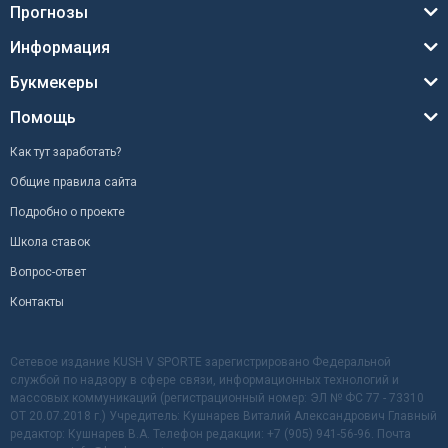
Прогнозы
Информация
Букмекеры
Помощь
Как тут заработать?
Общие правила сайта
Подробно о проекте
Школа ставок
Вопрос-ответ
Контакты
Сетевое издание KUSH V SPORTE зарегистрировано Федеральной
службой по надзору в сфере связи, информационных технологий и
массовых коммуникаций (регистрационный номер: ЭЛ № ФС 77 - 73310
ОТ 20.07.2018 г.) Учредитель: Кушнарев Виталий Александрович Главный
редактор: Кушнарев В.А. Телефон редакции: +7 (905) 941-56-96. Почта