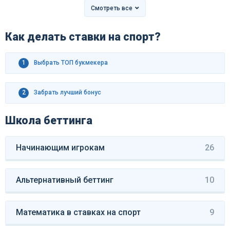
Смотреть все
Как делать ставки на спорт?
1
Выбрать ТОП букмекера
2
Забрать лучший бонус
Школа беттинга
Начинающим игрокам
26
Альтернативный беттинг
10
Математика в ставках на спорт
9