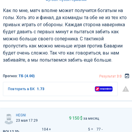
Как по мне, матч вполне может получится богатым на
голы. Хоть это и финал, да команды та обе не из тех кто
привык играть от обороны. Каждая сторона наверняка
будет давить с первых минут и пытаться забить как
можно больше своего соперника. С тактикой
пропустить как можно меньше играя против Баварии
будет очень сложно. Так что как говориться, вы нам
забивайте, а мы попытаемся забить ещё больше.
Прогноз:
ТБ (4.00)
Результат
3:0
Повторить в БК
1.73
HEGNI
9 150 $
за месяц
23 мая 17:29
104 +
5 =
77 -
ROI 12.3%