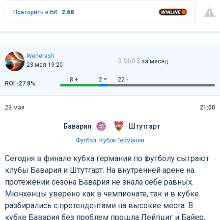
Повторить в БК
2.68
Wenerash
-3 560 $
за месяц
23 мая 19:20
8 +
2 =
22 -
ROI -27.8%
23 мая
21:00
Бавария
Штутгарт
Футбол
.
Кубок Германии
Сегодня в финале кубка германии по футболу сыграют
клубы Бавария и Штутгарт. На внутренней арене на
протежении сезона Бавария не знала себе равных.
Мюнхенцы уверено как в чемпионате, так и в кубке
разбирались с претендентами на высокие места. В
кубке Бавария без проблем прошла Лейпциг и Байер,