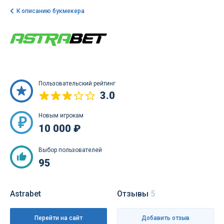
К описанию букмекера
Пользовательский рейтинг
3.0
Новым игрокам
10 000 ₽
Выбор пользователей
95
Astrabet
Отзывы
5
Перейти на сайт
Добавить отзыв