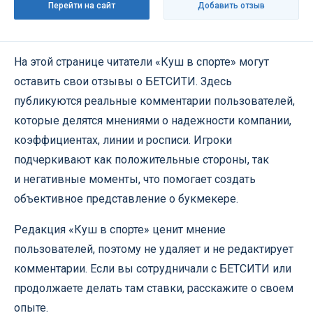
Перейти на сайт
Добавить отзыв
На этой странице читатели «Куш в спорте» могут
оставить свои отзывы о БЕТСИТИ. Здесь
публикуются реальные комментарии пользователей,
которые делятся мнениями о надежности компании,
коэффициентах, линии и росписи. Игроки
подчеркивают как положительные стороны, так
и негативные моменты, что помогает создать
объективное представление о букмекере.
Редакция «Куш в спорте» ценит мнение
пользователей, поэтому не удаляет и не редактирует
комментарии. Если вы сотрудничали с БЕТСИТИ или
продолжаете делать там ставки, расскажите о своем
опыте.