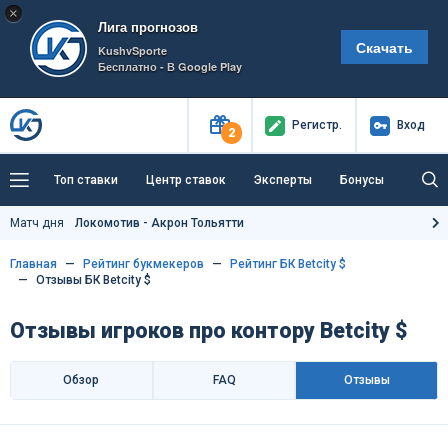
×
Лига прогнозов
Скачать
KushvSporte
Бесплатно - В Google Play
Регистр
.
Вход
2
Топ ставки
Центр ставок
Эксперты
Бонусы
Тренды
Букмекеры
Пресс-центр
Матч дня
Локомотив - Акрон Тольятти
Как тут заработать?
Главная
Рейтинг букмекеров
Рейтинг БК Betcity $
Отзывы БК Betcity $
Отзывы игроков про контору Betcity $
Обзор
FAQ
Отзывы