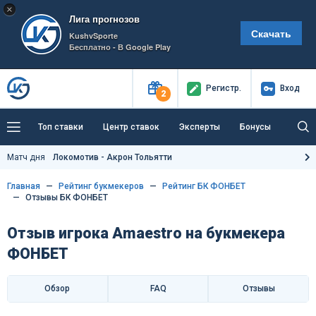
×
Лига прогнозов
Скачать
KushvSporte
Бесплатно - В Google Play
Регистр
.
Вход
2
Топ ставки
Центр ставок
Эксперты
Бонусы
Тренды
Букмекеры
Пресс-центр
Матч дня
Локомотив - Акрон Тольятти
Как тут заработать?
Главная
Рейтинг букмекеров
Рейтинг БК ФОНБЕТ
Отзывы БК ФОНБЕТ
Отзыв игрока Amaestro на букмекера
ФОНБЕТ
Обзор
FAQ
Отзывы