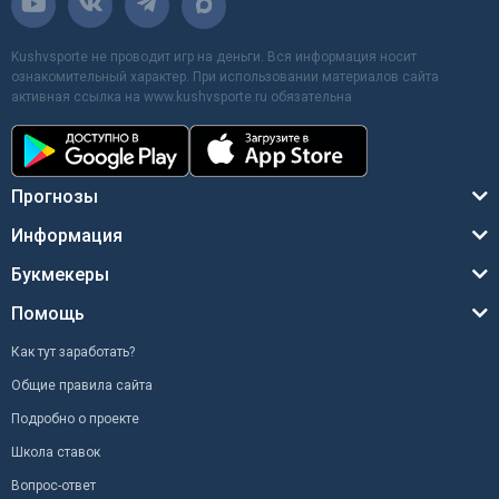
Kushvsporte не проводит игр на деньги. Вся информация носит
ознакомительный характер. При использовании материалов сайта
активная ссылка на www.kushvsporte.ru обязательна
Прогнозы
Информация
Букмекеры
Помощь
Как тут заработать?
Общие правила сайта
Подробно о проекте
Школа ставок
Вопрос-ответ