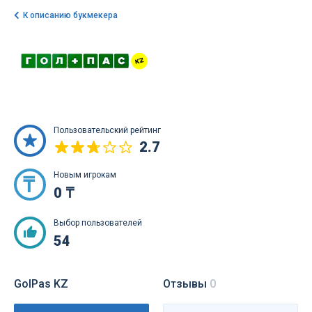
К описанию букмекера
Пользовательский рейтинг
2.7
Новым игрокам
0 ₸
Выбор пользователей
54
GolPas KZ
Отзывы
0