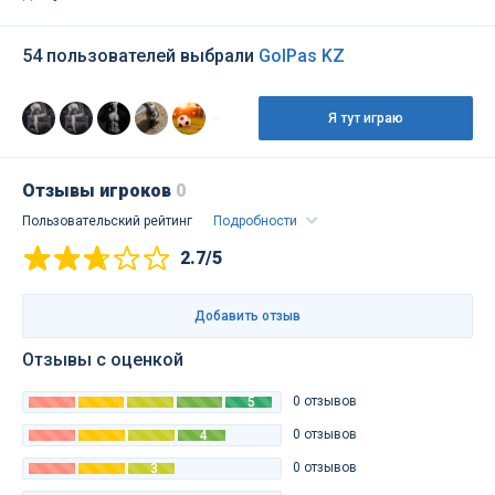
54 пользователей выбрали
GolPas KZ
Я тут играю
Отзывы игроков
0
Пользовательский рейтинг
Подробности
2.7/5
Добавить отзыв
Отзывы с оценкой
0 отзывов
5
19% Complete
19% Complete
19% Complete
19% Complete
19% Complete
0 отзывов
4
19% Complete
19% Complete
19% Complete
19% Complete
0 отзывов
3
19% Complete
19% Complete
19% Complete