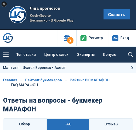
×
Лига прогнозов
Скачать
KushvSporte
Бесплатно - В Google Play
Регистр
.
Вход
2
Топ ставки
Центр ставок
Эксперты
Бонусы
Тренды
Букмекеры
Пресс-центр
Матч дня
Факел Воронеж - Ахмат
Как тут заработать?
Главная
Рейтинг букмекеров
Рейтинг БК МАРАФОН
FAQ МАРАФОН
Ответы на вопросы - букмекер
МАРАФОН
Обзор
FAQ
Отзывы