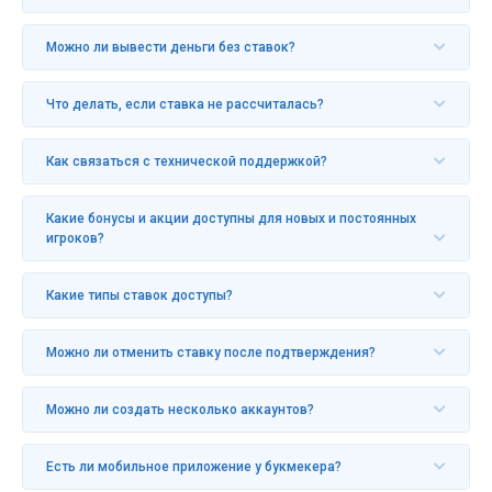
Можно ли вывести деньги без ставок?
Что делать, если ставка не рассчиталась?
Как связаться с технической поддержкой?
Какие бонусы и акции доступны для новых и постоянных
игроков?
Какие типы ставок доступы?
Можно ли отменить ставку после подтверждения?
Можно ли создать несколько аккаунтов?
Есть ли мобильное приложение у букмекера?