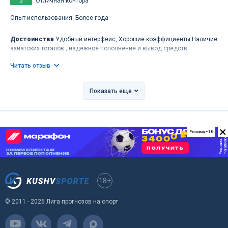
5
Отличная контора
Посмотреть ответы
Опыт использования: Более года
Достоинства
Удобный интерфейс, Хорошие коэффициенты Наличие
азиатских тоталов , надежное пополнение и вывод средств
Недостатки
Читать отзыв
Маленькая линия на смолмаркеты , Нет возможности
смотреть трансляции матчей , Хотелось бы видеть Суперэкспресс
(Тотализатор) на мой взгляд это привлекло бы доп. клиентов.
Показать еще
Комментарий
В целом БК на мой взгляд одна из лучших
Посмотреть ответы
×
Реклама +18
18+
© 2011 - 2026 Лига прогнозов на спорт