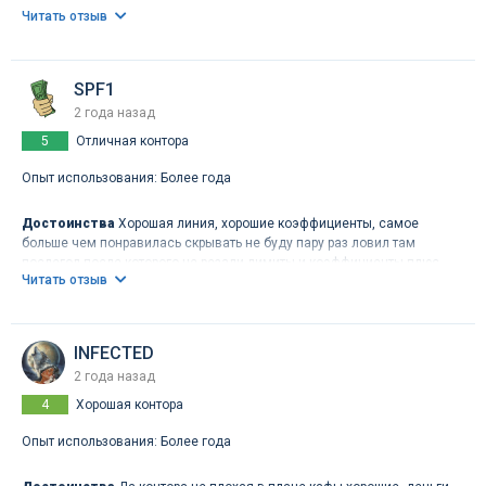
Читать отзыв
многообразие способов пополнения игрового счёта.
Недостатки
Было бы целесообразно расширить линию ставок за
счёт включения любительских лиг по футболу и баскетболу, а также
SPF1
матчей в формате «4 на 4» и аналогичных форматов.
2 года назад
Комментарий
5
Отличная контора
Посмотреть ответы
Опыт использования: Более года
Достоинства
Хорошая линия, хорошие коэффициенты, самое
больше чем понравилась скрывать не буду пару раз ловил там
послегол после которого не резали лимиты и коэффициенты плюс
Читать отзыв
выплачивали этот выигрыш, но последнее время поймать не
удавалось!
Недостатки
Недостатков не заметил! Единственное конечно же на
INFECTED
сегодня там не такая широкая линия как например на 1xbet, но все
2 года назад
основные линии имеются!
4
Хорошая контора
Комментарий
В общем надёжная контора в которой при игре там
небыло не одного отрицательного нюанса!
Опыт использования: Более года
Посмотреть ответы