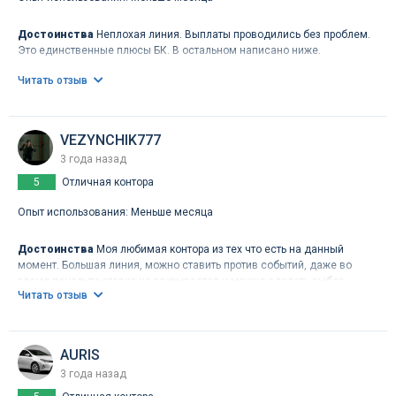
Посмотреть ответы
Достоинства
Неплохая линия. Выплаты проводились без проблем.
Это единственные плюсы БК. В остальном написано ниже.
Недостатки
Читать отзыв
При увеличении банка более чем на 100% обрезают
минимумы и максимумы. В настоящий момент минимальная ставка
по моему аккаунту 17.43 рублей, а максимальная 18.3 рублей. При
минимальной сумме вывода 1000 рублей играть в этой конторе
VEZYNCHIK777
никакого смысла нет. Неоднократные обращения в службу
3 года назад
поддержки результатов не приносит, Обратная связь у них напрочь
отсутствует.
5
Отличная контора
Служба безопасности на контакт не идёт.
Опыт использования: Меньше месяца
Комментарий
Если будете проигрывать, то ваши деньги с
удовольствием будут забирать. Выиграть не дадут. Оценка - минус!!!!
Достоинства
Моя любимая контора из тех что есть на данный
момент. Большая линия, можно ставить против событий, даже во
Посмотреть ответы
время пенальти ставка не закрывается и можно сделать выбор
Читать отзыв
Недостатки
Особых недостатков у конторы нет. Единственное что
очень странные бонусы, не удобные для меня условия поэтому ими
не пользуюсь
AURIS
Комментарий
3 года назад