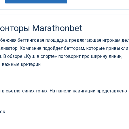
конторы Marathonbet
рубежная беттинговая площадка, предлагающая игрокам де
отализатор. Компания подойдет бетторам, которые привыкли
 В обзоре «Куш в спорте» поговорит про ширину линии,
е важные критерии.
в светло-синих тонах. На панели навигации представлено
ок.