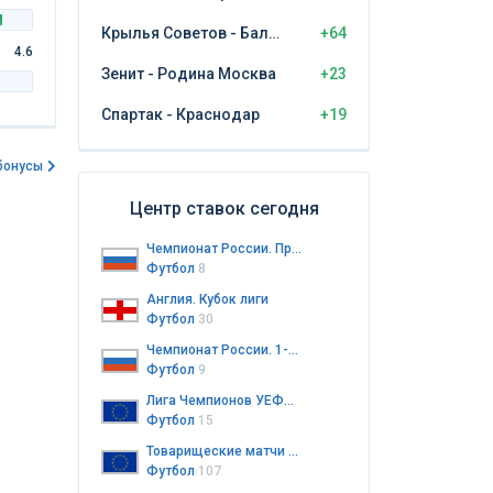
Крылья Советов - Балтика Калининград
+64
4.6
Зенит - Родина Москва
+23
Спартак - Краснодар
+19
бонусы
Центр ставок сегодня
Чемпионат России. Премьер-лига
Футбол
8
Англия. Кубок лиги
Футбол
30
Чемпионат России. 1-я лига
Футбол
9
Лига Чемпионов УЕФА. Женщины
Футбол
15
Товарищеские матчи клубов
Футбол
107