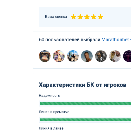
Ваша оценка
60 пользователей выбрали
Marathonbet 
Характеристики БК от игроков
Надежность
92% Complete
Линия в прематче
96% Complete
Линия в лайве