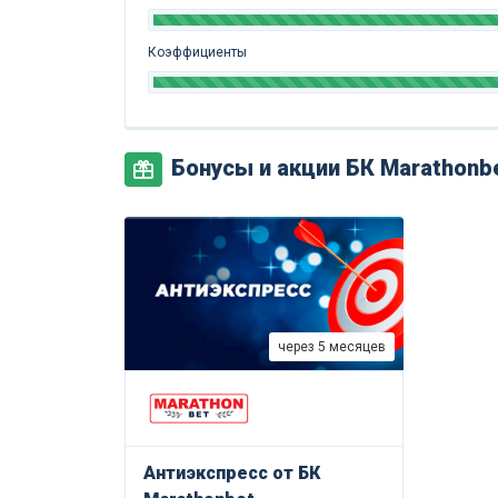
94% Complete
Коэффициенты
96% Complete
Бонусы и акции БК Marathonbe
через 5 месяцев
Антиэкспресс от БК