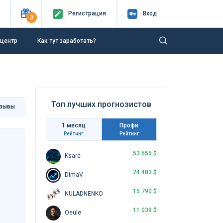
Регистр
ация
Вход
2
-центр
Как тут заработать?
Топ лучших прогнозистов
зывы
1 месяц
Профи
Рейтинг
Рейтинг
53 555 $
Ksare
24 483 $
DimaV
15 790 $
NULADNENKO
11 039 $
Oeule