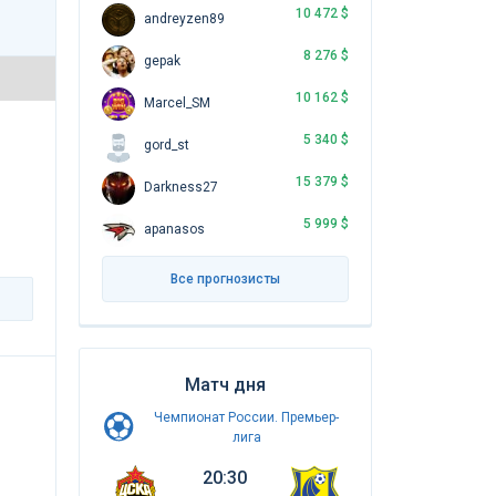
10 472 $
andreyzen89
8 276 $
gepak
10 162 $
Marcel_SM
5 340 $
gord_st
15 379 $
Darkness27
5 999 $
apanasos
Все прогнозисты
Матч дня
Чемпионат России. Премьер-
лига
20:30