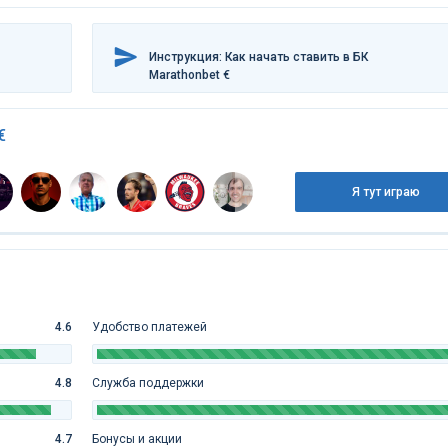
Инструкция: Как начать ставить в БК
Marathonbet €
€
Я тут играю
4.6
Удобство платежей
98% Complete
4.8
Служба поддержки
96% Complete
4.7
Бонусы и акции