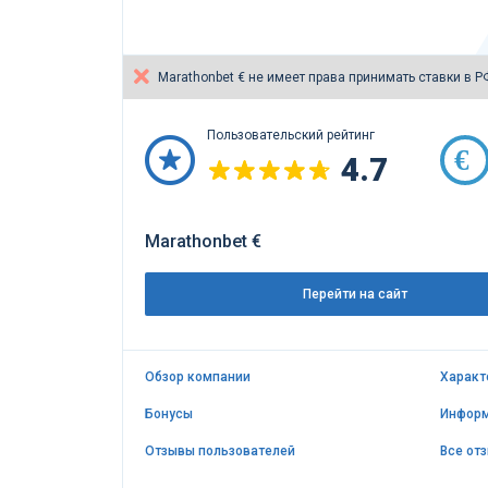
Marathonbet € не имеет права принимать ставки в Р
Пользовательский рейтинг
4.7
Marathonbet €
Перейти на сайт
Обзор компании
Характ
Бонусы
Информ
Отзывы пользователей
Все от