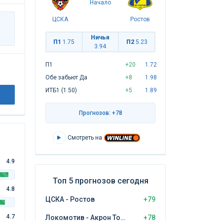
Начало
ЦСКА
Ростов
Ничья
П1
1.75
П2
5.23
3.94
П1
+20
1.72
Обе забьют Да
+8
1.98
ИТБ1 (1.50)
+5
1.89
Прогнозов: +78
Смотреть на
4.9
Топ 5 прогнозов сегодня
4.8
ЦСКА - Ростов
+79
4.7
Локомотив - Акрон Тольятти
+78