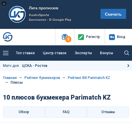
×
Лига прогнозов
Скачать
KushvSporte
Бесплатно - В Google Play
Регистр
.
Вход
2
Топ ставки
Центр ставок
Эксперты
Бонусы
Тренды
Букмекеры
Пресс-центр
Матч дня
ЦСКА - Ростов
Как тут заработать?
Главная
Рейтинг букмекеров
Рейтинг БК Parimatch KZ
Плюсы
10 плюсов букмекера Parimatch KZ
Обзор
FAQ
Отзывы