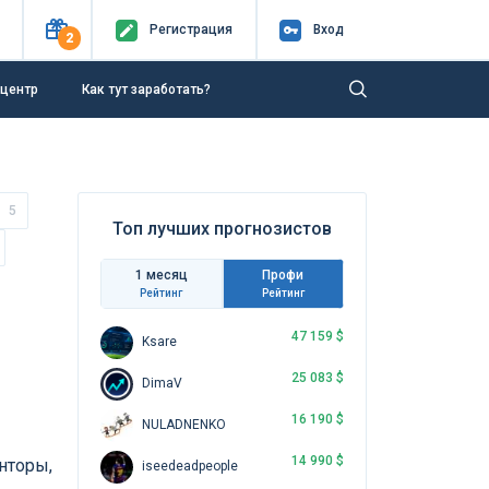
Регистр
ация
Вход
2
-центр
Как тут заработать?
5
Топ лучших прогнозистов
1 месяц
Профи
Рейтинг
Рейтинг
47 159 $
Ksare
25 083 $
DimaV
16 190 $
NULADNENKO
14 990 $
нторы,
iseedeadpeople