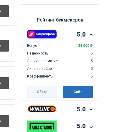
м
Рейтинг букмекеров
5.0
Бонус
34 000 ₽
м
Надежность
5
Линия в прематче
5
Линия в лайве
5
Коэффициенты
5
м
Обзор
Сайт
5.0
м
5.0