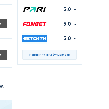
5.0
5.0
м
5.0
Рейтинг лучших букмекеров
м
et,