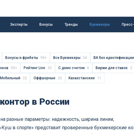
Эксперты
Бонусы
Тренды
Букмекеры
Пресс
Бонусы и фрибеты
99+
Все Букмекеры
54
БК без идентификации
роков
50+
Рейтинг Live
20
С демо счетом
6
Биржи для ставок
2
Мобильный
22
Оффшорные
20
Казахстанские
11
контор в России
 на разные параметры: надежность, ширина линии,
 «Куш в спорте» представит проверенные букмекерские ко