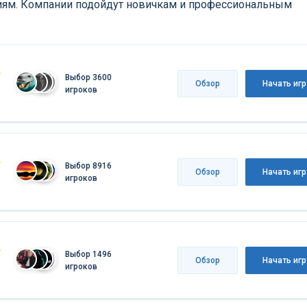
ям. Компании подойдут новичкам и профессиональным
Выбор 3600
Обзор
Начать игр
игроков
Выбор 8916
Обзор
Начать игр
игроков
Выбор 1496
Обзор
Начать игр
игроков