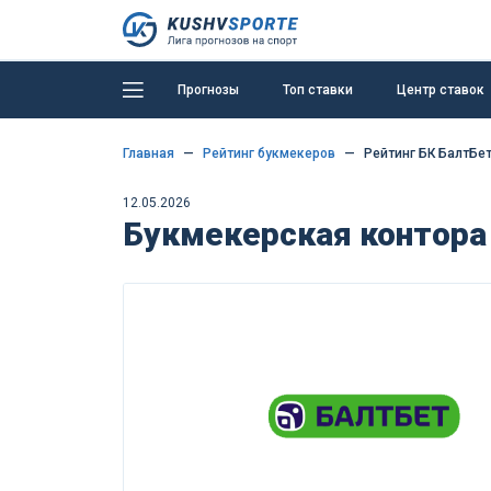
Прогнозы
Топ ставки
Центр ставок
Главная
Рейтинг букмекеров
Рейтинг БК БалтБе
12.05.2026
Букмекерская контора