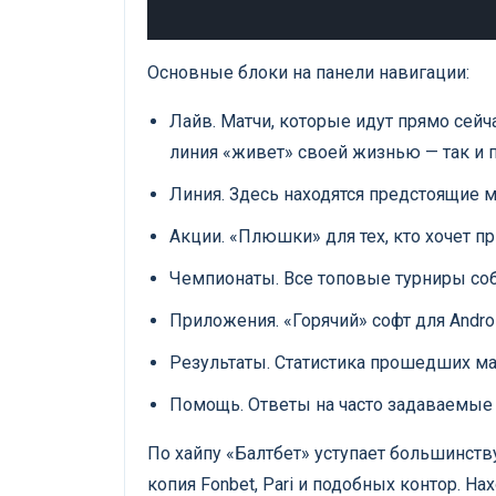
Основные блоки на панели навигации:
Лайв. Матчи, которые идут прямо сейч
линия «живет» своей жизнью — так и п
Линия. Здесь находятся предстоящие м
Акции. «Плюшки» для тех, кто хочет п
Чемпионаты. Все топовые турниры собр
Приложения. «Горячий» софт для Androi
Результаты. Статистика прошедших мат
Помощь. Ответы на часто задаваемые 
По хайпу «Балтбет» уступает большинств
копия Fonbet, Pari и подобных контор. Нах