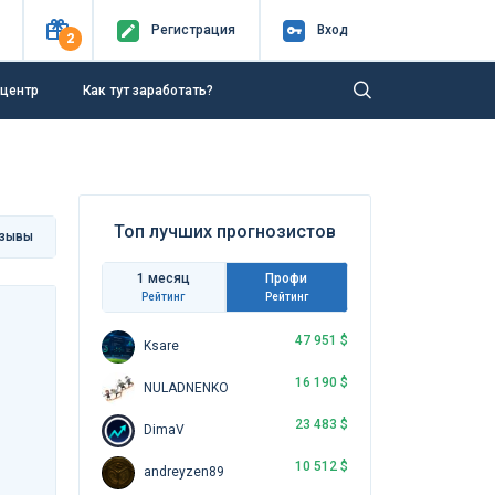
Регистр
ация
Вход
2
-центр
Как тут заработать?
Топ лучших прогнозистов
зывы
1 месяц
Профи
Рейтинг
Рейтинг
47 951 $
Ksare
16 190 $
NULADNENKO
23 483 $
DimaV
10 512 $
andreyzen89