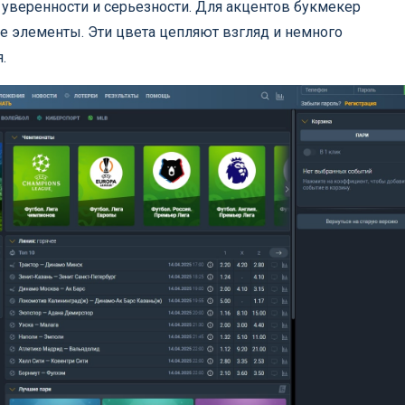
 уверенности и серьезности. Для акцентов букмекер
е элементы. Эти цвета цепляют взгляд и немного
.