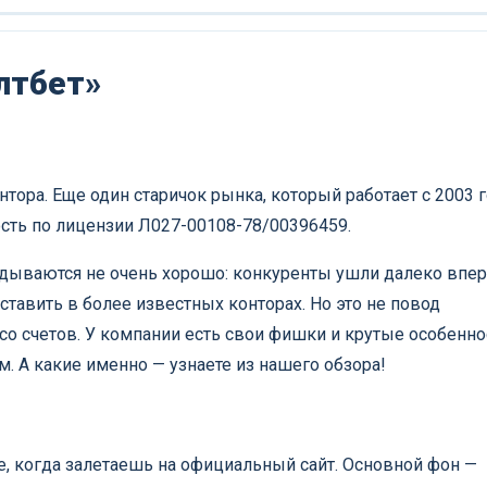
лтбет»
тора. Еще один старичок рынка, который работает с 2003 г
ть по лицензии Л027-00108-78/00396459.
адываются не очень хорошо: конкуренты ушли далеко впер
ставить в более известных конторах. Но это не повод
со счетов. У компании есть свои фишки и крутые особенно
м. А какие именно — узнаете из нашего обзора!
ее, когда залетаешь на официальный сайт. Основной фон —