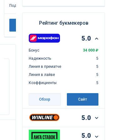
Подробнее
Рейтинг букмекеров
Принять участие
5.0
Бонус
34 000 ₽
Надежность
5
Линия в прематче
5
Линия в лайве
5
Коэффициенты
5
Обзор
Сайт
5.0
5.0