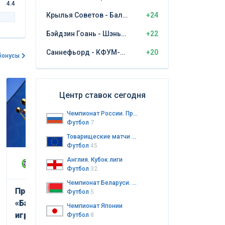
4.4
Крылья Советов - Балтика Калининград
+24
Бэйдзин Гоань - Шэньчжэнь Пэн Сити
+22
Саннефьорд - КФУМ-Камератене
+20
бонусы
Центр ставок сегодня
Чемпионат России. Премьер-лига
Футбол
7
через 4 месяца
Товарищеские матчи клубов
Футбол
45
Англия. Кубок лиги
Футбол
32
Чемпионат Беларуси. Высшая лига
Программа лояльности
Футбол
5
«Балтбет»: кешбэк
Чемпионат Японии
игрокам
Футбол
8