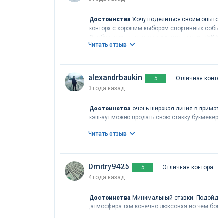
Достоинства
Хочу поделиться своим опытом
контора с хорошим выбором спортивных соб
Особенно мне понравилось, что на сайте БК 
Читать отзыв
распространенные. Кроме того, здесь предла
Еще одним плюсом БК БалтБет является удоб
как делать ставки и где находить нужную ин
alexandrbaukin
5
Отличная конт
Недостатки
Но у БК БалтБет есть и некотор
3 года назад
всегда удается найти нужное событие в лин
Комментарий
В целом, я бы рекомендовал 
Достоинства
очень широкая линия в примат
выбором ставок и высокими коэффициентам
кэш-аут можно продать свою ставку букмекер
Посмотреть ответы
Читать отзыв
Недостатки
при выводе средств больших с
раньше был лучше и бонусные баллы что был
Комментарий
неплохая контора с широкой 
Dmitry9425
5
Отличная контора
Посмотреть ответы
4 года назад
Достоинства
Минимальный ставки. Подойдет
,атмосфера там конечно люксовая но чем бог