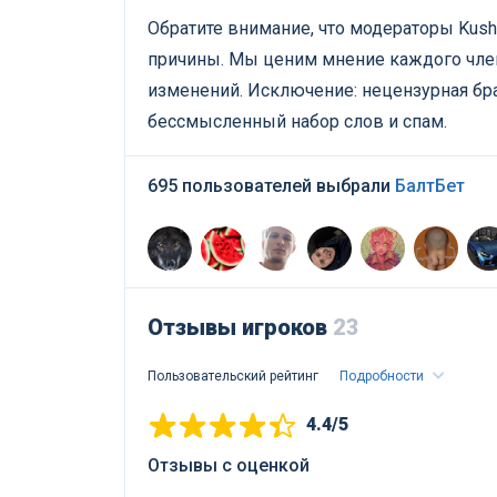
Обратите внимание, что модераторы Kush
причины. Мы ценим мнение каждого чле
изменений. Исключение: нецензурная бра
бессмысленный набор слов и спам.
695 пользователей выбрали
БалтБет
Отзывы игроков
23
Пользовательский рейтинг
Подробности
4.4/5
Отзывы с оценкой