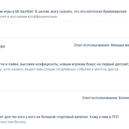
 игры в БК БалтБет. В целом, могу сказать, что это неплохая букмекерская
ытий и высокими коэффициентами.
БалтБет можно делать ставки как на популярные виды спорта, так и на менее
гается множество вариантов ставок - от классических до экзотических.
ный и интуитивно понятный интерфейс сайта. Новичкам будет легко разобра
формацию.
Опыт использования: Меньше м
ора
ые минусы. Например, довольно долгое время вывода средств. Кроме того, н
ии, что может быть немного разочаровывающим.
БК БалтБет тем, кто ищет надежную букмекерскую контору с разнообразным
че и лайве, высокие коэфициэнты, новым игрокам бонус на первый депозит,
и.
у, есть казино, видео трансляции спортивных событий и многое другое.
умм требуют кучу разных документов подтверждающих личность. дизаин сай
и при старом дизайне пропали.
линией.рекомендую всем!
Опыт использования: Более
 для тех кого у кого не большой стартовый капитал. Хожу к ним в ППС
аты тем богаты.