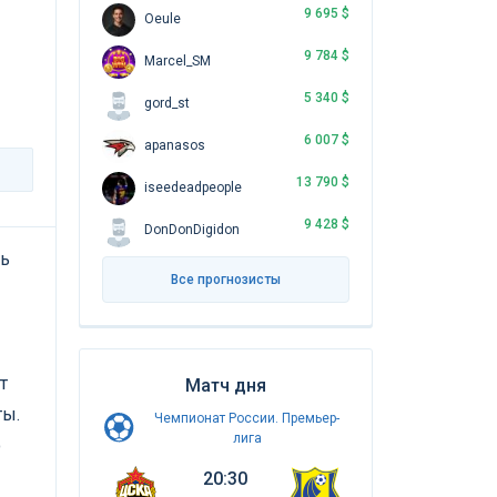
9 695 $
Oeule
9 784 $
Marcel_SM
5 340 $
gord_st
6 007 $
apanasos
13 790 $
iseedeadpeople
9 428 $
DonDonDigidon
ть
Все прогнозисты
т
Матч дня
ты.
Чемпионат России. Премьер-
лига
о
20:30