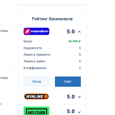
ока
Рейтинг букмекеров
игам
5.0
есяца
Бонус
34 000 ₽
Надежность
5
Линия в прематче
5
0к,
Линия в лайве
5
торых
Коэффициенты
5
есяца
Обзор
Сайт
5.0
м
5.0