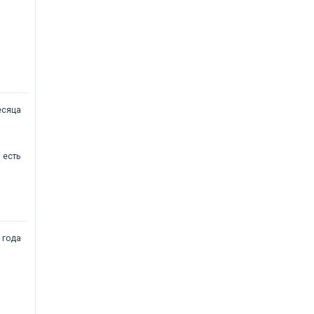
ться,
есяца
е
 есть
та
 года