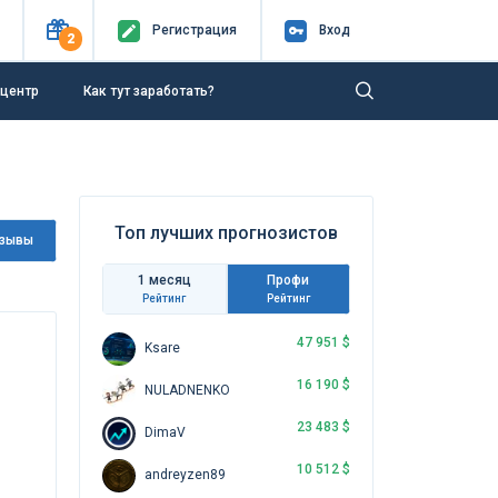
Регистр
ация
Вход
2
-центр
Как тут заработать?
Топ лучших прогнозистов
зывы
1 месяц
Профи
Рейтинг
Рейтинг
47 951 $
Ksare
16 190 $
NULADNENKO
23 483 $
DimaV
10 512 $
andreyzen89