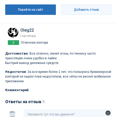
Перейти на сайт
Добавить отзыв
Oleg22
год назад
5
Отличная контора
Достоинства:
Все отлично, линия огонь, по теннису часто
трансляции очень удобно в лайве.
Быстрый вывод денежных средств
Недостатки:
За все время более 2 лет, что пользуюсь букмекерской
конторой не нашёл пока недостатков, все чётко не виснет мобильное
приложение
Комментарий:
Ответы на отзыв
0