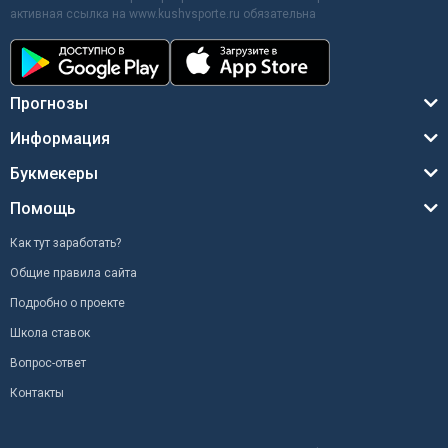
активная ссылка на www.kushvsporte.ru обязательна
Прогнозы
Информация
Букмекеры
Помощь
Как тут заработать?
Общие правила сайта
Подробно о проекте
Школа ставок
Вопрос-ответ
Контакты