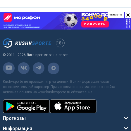
×
Реклама +18
18+
© 2011 - 2026 Лига прогнозов на спорт
Kushvsporte не проводит игр на деньги. Вся информация носит
ознакомительный характер. При использовании материалов сайта
активная ссылка на www.kushvsporte.ru обязательна
Прогнозы
Информация