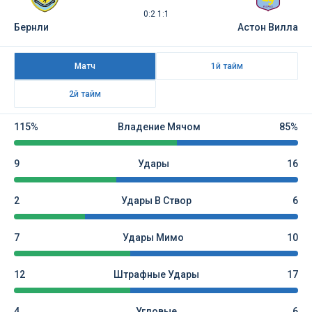
0:2 1:1
Бернли
Астон Вилла
Матч
1й тайм
2й тайм
115%
Владение Мячом
85%
9
Удары
16
2
Удары В Створ
6
7
Удары Мимо
10
12
Штрафные Удары
17
4
Угловые
6