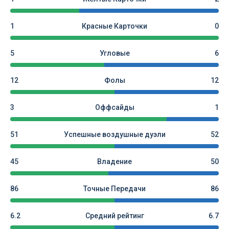
1
Красные Карточки
0
5
Угловые
6
12
Фолы
12
3
Оффсайды
1
51
Успешные воздушные дуэли
52
45
Владение
50
86
Точные Передачи
86
6.2
Средний рейтинг
6.7