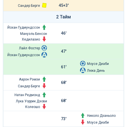
45+3'
Сандер Берге
2 Тайм
Йохан Гудмундссон
46'
Мануэль Бенсон
Хедилазио
Лайл Фостер
47'
Йохан Гудмундссон
Моусе Диаби
61'
Люка Динь
Аарон Рэмзи
68'
Сандер Берге
Натан Редмонд
68'
Лука Уоррик Дэови
Колеошо
Николо Дзаньоло
73'
Моусе Диаби