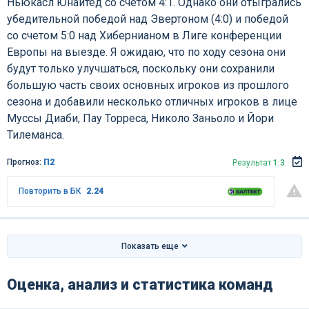
Ньюкасл Юнайтед со счетом 4:1. Однако они отыгрались
убедительной победой над Эвертоном (4:0) и победой
со счетом 5:0 над Хибернианом в Лиге конференции
Европы на выезде. Я ожидаю, что по ходу сезона они
будут только улучшаться, поскольку они сохранили
большую часть своих основных игроков из прошлого
сезона и добавили несколько отличных игроков в лице
Муссы Диаби, Пау Торреса, Николо Заньоло и Йори
Тилеманса.
Прогноз:
П2
Результат
1:3
Повторить в БК
2.24
Показать еще
Оценка, анализ и статистика команд