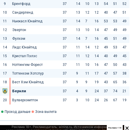
9
Брентфорд
37
14
10
13
54
51
52
10
Сандерленд
37
13
12
12
40
47
51
11
Ньюкасл Юнайтед
37
14
7
16
53
53
49
12
Эвертон
37
13
10
14
47
49
49
13
Фулхэм
37
14
7
16
45
51
49
14
Лидс Юнайтед
37
11
14
12
49
53
47
15
Кристал Пэлэс
37
11
12
14
40
49
45
16
Ноттингем Форест
37
11
10
16
47
50
43
17
Тоттенхэм Хотспур
37
9
11
17
47
57
38
18
Вест Хэм Юнайтед
37
9
9
19
43
65
36
Бернли
37
4
9
24
37
74
21
20
Вулверхэмптон
37
3
10
24
26
67
19
Проход дальше
Зона вылета
×
Реклама +18