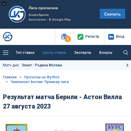
×
Лига прогнозов
Скачать
KushvSporte
Бесплатно - В Google Play
Регистр
.
Вход
2
Топ ставки
Центр ставок
Эксперты
Бонусы
Тренды
Букмекеры
Пресс-центр
Матч дня
Зенит - Родина Москва
Как тут заработать?
Главная
Прогнозы на Футбол
Чемпионат Англии. Премьер-лига
Результат матча Бернли - Астон Вилла
27 августа 2023