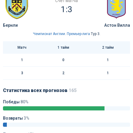
Счёт матча
1:3
Бернли
Астон Вилла
Чемпионат Англии. Премьер-лига
Тур 3.
Матч
1 тайм
2 тайм
1
0
1
3
2
1
Статистика всех прогнозов
165
Победы
80%
Возвраты
3%