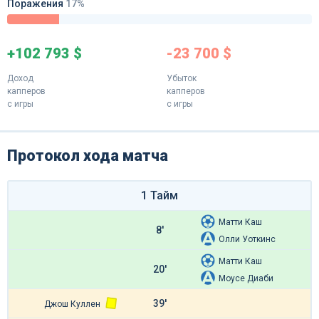
Поражения
17%
+102 793 $
-23 700 $
Доход
Убыток
капперов
капперов
с игры
с игры
Протокол хода матча
1 Тайм
Матти Каш
8'
Олли Уоткинс
Матти Каш
20'
Моусе Диаби
39'
Джош Куллен