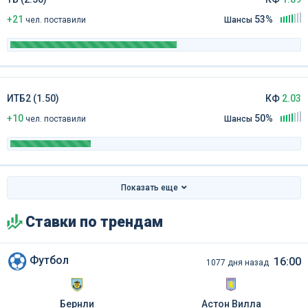
+21
53%
чел
.
поставили
Шансы
ИТБ2 (1.50)
КФ
2.03
+10
50%
чел
.
поставили
Шансы
Показать еще
Ставки по трендам
Футбол
16:00
1077 дня назад
Бернли
Астон Вилла