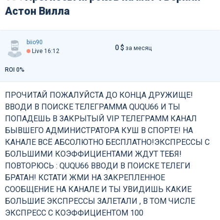
Астон Вилла
biio90
0 $
за месяц
Live 16:12
ROI 0%
ПРОЧИТАЙ ПОЖАЛУЙСТА ДО КОНЦА ДРУЖИЩЕ!
ВВОДИ В ПОИСКЕ ТЕЛЕГРАММА QUQU66 И ТЫ
ПОПАДЕШЬ В ЗАКРЫТЫЙ VIP ТЕЛЕГРАММ КАНАЛ
БЫВШЕГО АДМИНИСТРАТОРА КУШ В СПОРТЕ! НА
КАНАЛЕ ВСЁ АБСОЛЮТНО БЕСПЛАТНО!ЭКСПРЕССЫ С
БОЛЬШИМИ КОЭФФИЦИЕНТАМИ ЖДУТ ТЕБЯ!
ПОВТОРЮСЬ : QUQU66 ВВОДИ В ПОИСКЕ ТЕЛЕГИ
БРАТАН! КСТАТИ ЖМИ НА ЗАКРЕПЛЕННОЕ
СООБЩЕНИЕ НА КАНАЛЕ И ТЫ УВИДИШЬ КАКИЕ
БОЛЬШИЕ ЭКСПРЕССЫ ЗАЛЕТАЛИ , В ТОМ ЧИСЛЕ
ЭКСПРЕСС С КОЭФФИЦИЕНТОМ 100