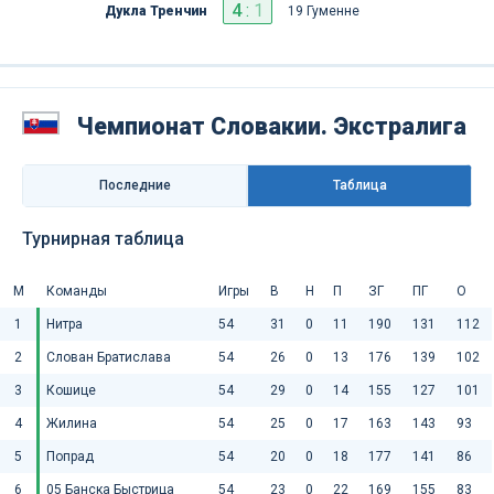
4
:
1
Дукла Тренчин
19 Гуменне
Чемпионат Словакии. Экстралига
Последниe
Таблица
Турнирная таблица
М
Команды
Игры
В
Н
П
ЗГ
ПГ
О
1
Нитра
54
31
0
11
190
131
112
2
Слован Братислава
54
26
0
13
176
139
102
3
Кошице
54
29
0
14
155
127
101
4
Жилина
54
25
0
17
163
143
93
5
Попрад
54
20
0
18
177
141
86
6
05 Банска Быстрицa
54
23
0
22
169
155
83