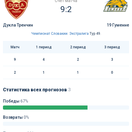
Счёт матча
9:2
Дукла Тренчин
19 Гуменне
Чемпионат Словакии. Экстралига
Тур 49.
Матч
1 период
2 период
3 период
9
4
2
3
2
1
1
0
Статистика всех прогнозов
3
Победы
67%
Возвраты
0%