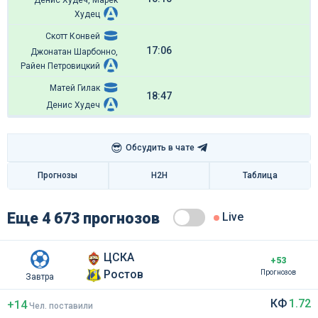
Денис Худеч, Марек
Худец
Скотт Конвей
17:06
Джонатан Шарбонно,
Райен Петровицкий
Матей Гилак
18:47
Денис Худеч
😎
Обсудить в чате
Прогнозы
H2H
Таблица
Еще 4 673 прогнозов
Live
ЦСКА
+53
Ростов
Прогнозов
Завтра
КФ
1.72
+14
Чел
.
поставили