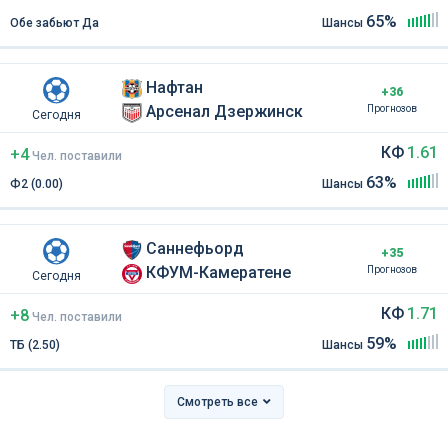
65%
Обе забьют Да
Шансы
Нафтан
+36
Арсенал Дзержинск
Прогнозов
Сегодня
КФ
1.61
+4
Чел
.
поставили
63%
Ф2 (0.00)
Шансы
Саннефьорд
+35
КФУМ-Камератене
Прогнозов
Сегодня
КФ
1.71
+8
Чел
.
поставили
59%
ТБ (2.50)
Шансы
Смотреть все