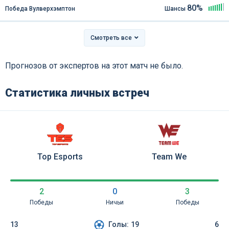
80%
Победа Вулверхэмптон
Шансы
Смотреть все
Прогнозов от экспертов на этот матч не было.
Статистика личных встреч
Top Esports
Team We
2
0
3
Победы
Ничьи
Победы
13
Голы:
19
6