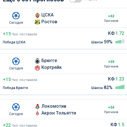
ЦСКА
+62
Ростов
Прогнозов
Сегодня
КФ
1.72
+15
Чел
.
поставили
59%
Победа ЦСКА
Шансы
Брюгге
+59
Кортрейк
Прогнозов
Сегодня
КФ
1.23
+15
Чел
.
поставили
82%
Победа Брюгге
Шансы
Локомотив
+54
Акрон Тольятти
Прогнозов
Сегодня
КФ
1.5
+22
Чел
.
поставили