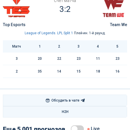
Счёт матча
3:2
Top Esports
Team We
League of Legends. LPL Split 1
Плей-ин. 1-й раунд.
Матч
1
2
3
4
5
3
20
22
23
11
23
2
35
14
15
18
16
😎
Обсудить в чате
H2H
Еще 5 001 прогнозов
Live