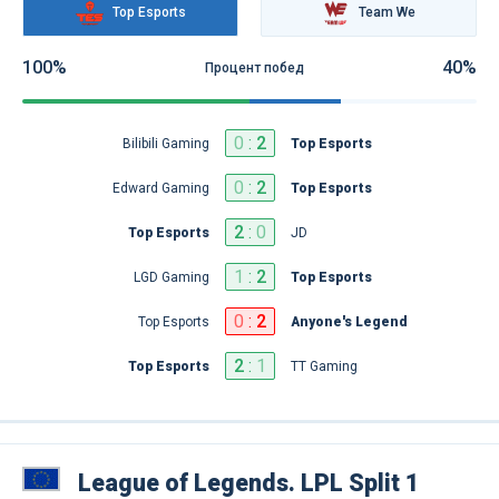
Top Esports
Team We
100%
40%
Процент побед
0
:
2
Bilibili Gaming
Top Esports
0
:
2
Edward Gaming
Top Esports
2
:
0
Top Esports
JD
1
:
2
LGD Gaming
Top Esports
0
:
2
Top Esports
Anyone's Legend
2
:
1
Top Esports
TT Gaming
League of Legends. LPL Split 1