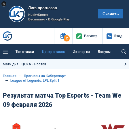
×
Лига прогнозов
Скачать
KushvSporte
Бесплатно - В Google Play
Регистр
.
Вход
2
Топ ставки
Центр ставок
Эксперты
Бонусы
Тренды
Букмекеры
Пресс-центр
Матч дня
ЦСКА - Ростов
Как тут заработать?
Главная
Прогнозы на Киберспорт
League of Legends. LPL Split 1
Результат матча Top Esports - Team We
09 февраля 2026