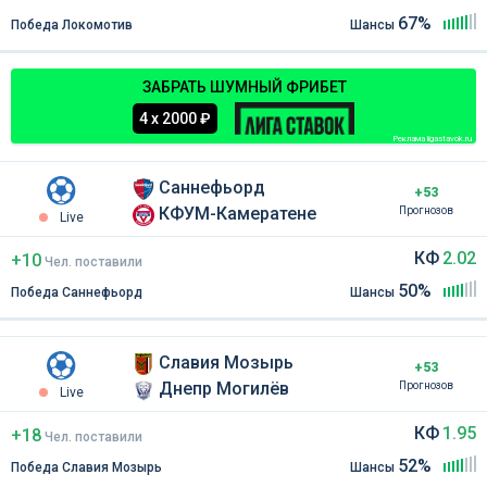
67%
Победа Локомотив
Шансы
ЗАБРАТЬ ШУМНЫЙ ФРИБЕТ
4 х 2000 ₽
Реклама ligastavok.ru
Саннефьорд
+53
КФУМ-Камератене
Прогнозов
Live
КФ
2.02
+10
Чел
.
поставили
50%
Победа Саннефьорд
Шансы
Славия Мозырь
+53
Днепр Могилёв
Прогнозов
Live
КФ
1.95
+18
Чел
.
поставили
52%
Победа Славия Мозырь
Шансы