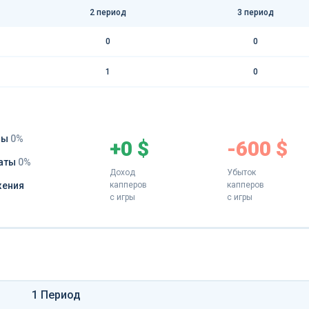
2 период
3 период
0
0
1
0
ды
0%
+0 $
-600 $
аты
0%
Доход
Убыток
капперов
капперов
ения
с игры
с игры
1 Период