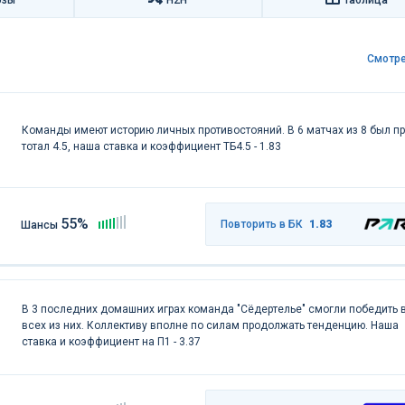
озы
H2H
Таблица
Смотре
Команды имеют историю личных противостояний. В 6 матчах из 8 был п
тотал 4.5, наша ставка и коэффициент ТБ4.5 - 1.83
55%
Повторить в БК
1.83
Шансы
В 3 последних домашних играх команда "Сёдертелье" смогли победить в
всех из них. Коллективу вполне по силам продолжать тенденцию. Наша
ставка и коэффициент на П1 - 3.37