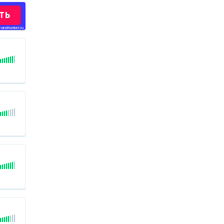
ТЬ
arathonbet.ru