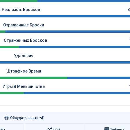
Реализов. Бросков
8
Отраженные Броски
Отраженных Бросков
Удаления
Штрафное Время
Игры В Меньшинстве
😎
Обсудить в чате