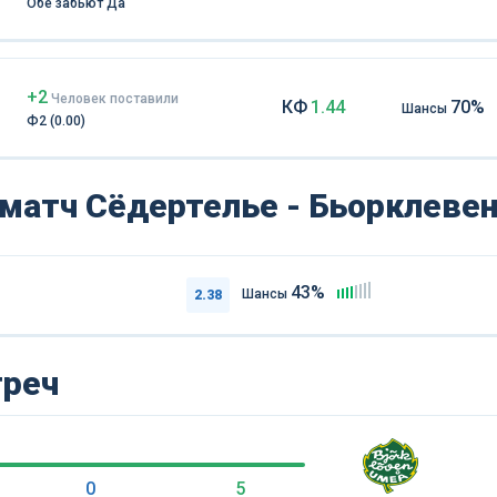
Обе забьют Да
+2
Чел
овек
поставили
КФ
1.44
70%
Шансы
Ф2 (0.00)
 матч Сёдертелье - Бьорклеве
43%
Шансы
2.38
треч
0
5