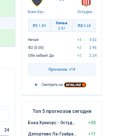
Бока Хуниорс
Эстудиантес
Ничья
П1
1.89
П2
5.68
2.97
Ничья
+3
3.02
Ф2 (0.00)
+2
2.95
Обе забьют Да
+2
2.24
Прогнозов: +19
Смотреть на
Топ 5 прогнозов сегодня
Бока Хуниорс - Эстудиантес
+20
24
Депортиво Ла-Гуайра - Метрополитанос
+11