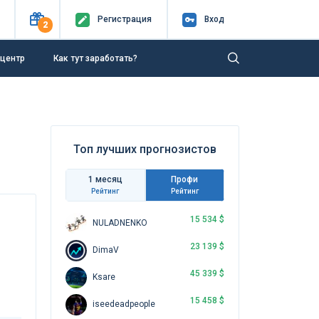
Регистр
ация
Вход
2
-центр
Как тут заработать?
Топ лучших прогнозистов
1 месяц
Профи
Рейтинг
Рейтинг
15 534 $
NULADNENKO
23 139 $
DimaV
45 339 $
Ksare
15 458 $
iseedeadpeople