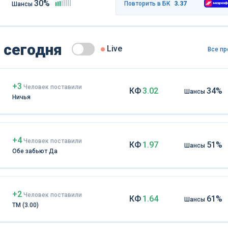
30%
Повторить в БК
3.37
Шансы
 сегодня
Live
Все пр
+3
Чел
овек
поставили
КФ
3.02
34%
Шансы
Ничья
+4
Чел
овек
поставили
КФ
1.97
51%
Шансы
Обе забьют Да
+2
Чел
овек
поставили
КФ
1.64
61%
Шансы
ТМ (3.00)