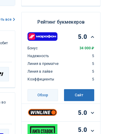
ть все
Рейтинг букмекеров
5.0
робит
Бонус
34 000 ₽
Надежность
5
Линия в прематче
5
Линия в лайве
5
Коэффициенты
5
Обзор
Сайт
 во
5.0
5.0