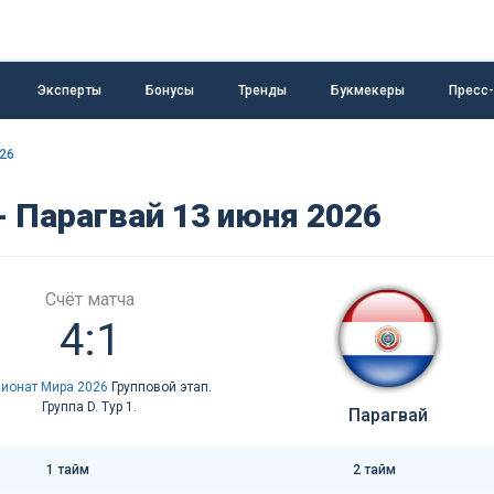
Эксперты
Бонусы
Тренды
Букмекеры
Пресс
26
 Парагвай 13 июня 2026
Счёт матча
4:1
ионат Мира 2026
Групповой этап.
Группа D. Тур 1.
Парагвай
1 тайм
2 тайм