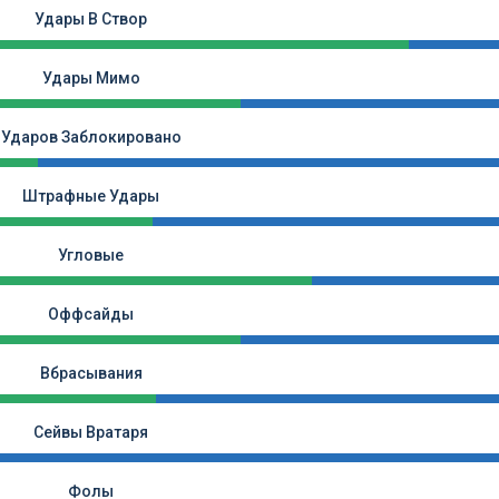
Удары В Створ
Удары Мимо
Ударов Заблокировано
Штрафные Удары
Угловые
Оффсайды
Вбрасывания
Сейвы Вратаря
Фолы