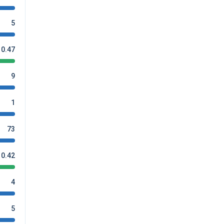
5
0.47
9
1
73
0.42
4
5