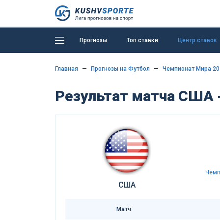
Прогнозы
Топ ставки
Центр ставок
Главная
Прогнозы на Футбол
Чемпионат Мира 20
Результат матча США -
Чемп
США
Матч