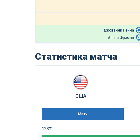
Джованни Рейна
Алекс Фриман
Статистика матча
США
Матч
123%