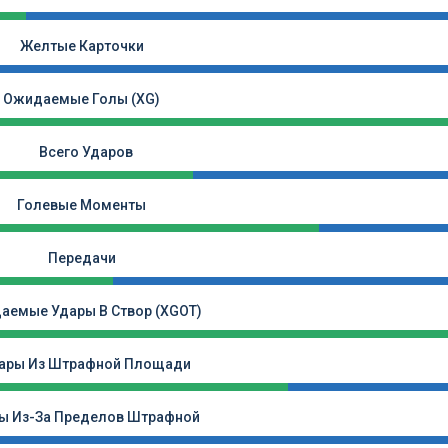
Желтые Карточки
Ожидаемые Голы (xG)
Всего Ударов
Голевые Моменты
Передачи
аемые Удары В Створ (xGOT)
ары Из Штрафной Площади
ы Из-За Пределов Штрафной