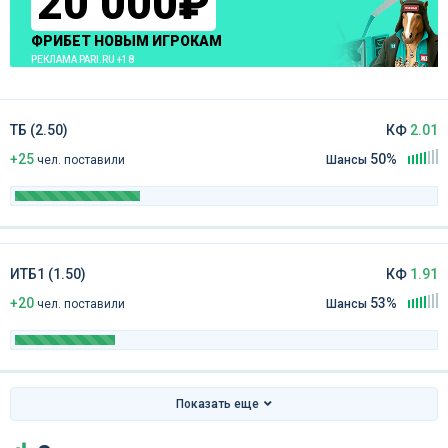
20 000₽
ФРИБЕТ НОВЫМ ИГРОКАМ
РЕКЛАМА PARI.RU +18
ТБ (2.50)
КФ
2.01
+25
50%
чел
.
поставили
Шансы
ИТБ1 (1.50)
КФ
1.91
+20
53%
чел
.
поставили
Шансы
Показать еще