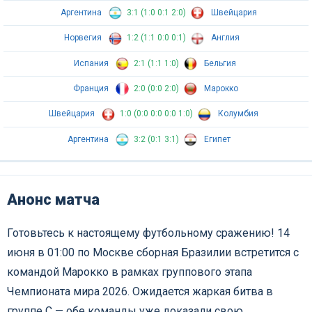
Аргентина
3:1 (1:0 0:1 2:0)
Швейцария
Норвегия
1:2 (1:1 0:0 0:1)
Англия
Испания
2:1 (1:1 1:0)
Бельгия
Франция
2:0 (0:0 2:0)
Марокко
Швейцария
1:0 (0:0 0:0 0:0 1:0)
Колумбия
Аргентина
3:2 (0:1 3:1)
Египет
Анонс матча
Готовьтесь к настоящему футбольному сражению! 14
июня в 01:00 по Москве сборная Бразилии встретится с
командой Марокко в рамках группового этапа
Чемпионата мира 2026. Ожидается жаркая битва в
группе C — обе команды уже доказали свою