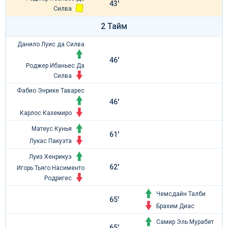
43'
Силва
2 Тайм
Данило Луис да Силва
46'
Роджер Ибаньес Да
Силва
Фабио Энрике Таварес
46'
Карлос Каземиро
Матеус Кунья
61'
Лукас Пакуэта
Луиз Хенрикуэ
62'
Игорь Тьяго Насименто
Родригес
Чемсдайн Талби
65'
Брахим Диас
Самир Эль Мурабет
65'