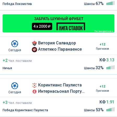
67%
Победа Локомотив
Шансы
ЗАБРАТЬ ШУМНЫЙ ФРИБЕТ
4 х 2000 ₽
Реклама ligastavok.ru
Витория Салвадор
+12
Атлетико Паранаенсе
Прогнозов
Сегодня
КФ
3.13
+2
Чел
.
поставили
32%
Ничья
Шансы
Коринтианс Паулиста
+12
Интернасьонал Порту-Алегри
Прогнозов
Сегодня
КФ
1.91
+3
Чел
.
поставили
53%
Победа Коринтианс Паулиста
Шансы