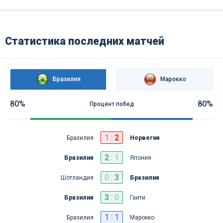
Статистика последних матчей
Бразилия
Марокко
80%
80%
Процент побед
1
:
2
Бразилия
Норвегия
2
:
1
Бразилия
Япония
0
:
3
Шотландия
Бразилия
3
:
0
Бразилия
Гаити
1 : 1
Бразилия
Марокко