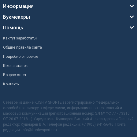
Информация
Букмекеры
Помощь
Как тут заработать?
Общие правила сайта
Подробно о проекте
Школа ставок
Вопрос-ответ
Контакты
Сетевое издание KUSH V SPORTE зарегистрировано Федеральной
службой по надзору в сфере связи, информационных технологий и
массовых коммуникаций (регистрационный номер: ЭЛ № ФС 77 - 73310
ОТ 20.07.2018 г.) Учредитель: Кушнарев Виталий Александрович Главный
редактор: Кушнарев В.А. Телефон редакции: +7 (905) 941-56-96. Почта
редакции: info@kushvsporte.ru.