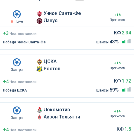
Унион Санта-Фе
+16
Ланус
Прогнозов
Live
КФ
2.34
+3
Чел
.
поставили
43%
Победа Унион Санта-Фе
Шансы
ЦСКА
+16
Ростов
Прогнозов
Завтра
КФ
1.72
+4
Чел
.
поставили
59%
Победа ЦСКА
Шансы
Локомотив
+14
Акрон Тольятти
Прогнозов
Завтра
КФ
1.5
+4
Чел
.
поставили