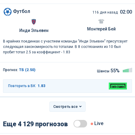
Футбол
02:00
116 дня назад
Монтерей Бей
Инди Эльевен
В крайних поединках с участием команды "Инди Эльевен" присутсвует
следующая закономерность по тоталам. В 8 состязаниях из 10 был
пробит тотал 2.5 за коэффициент - 1.83
Прогноз:
ТБ (2.50)
55%
Шансы
Повторить в БК
1.83
Смотреть все
Еще 4 129 прогнозов
Live