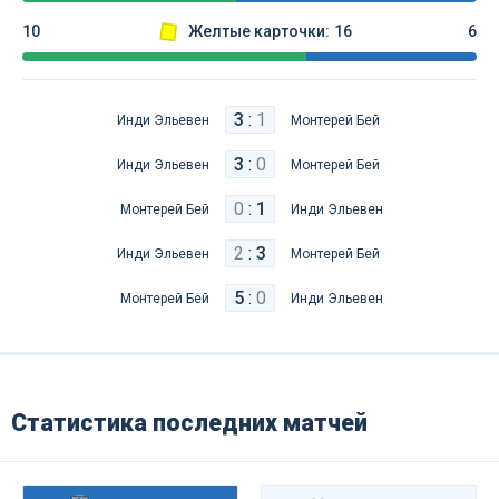
10
Желтые карточки:
16
6
3
:
1
Инди Эльевен
Монтерей Бей
3
:
0
Инди Эльевен
Монтерей Бей
0
:
1
Монтерей Бей
Инди Эльевен
2
:
3
Инди Эльевен
Монтерей Бей
5
:
0
Монтерей Бей
Инди Эльевен
Статистика последних матчей