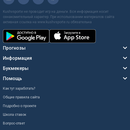
Kushvsporte не проводит игр на деньги. Вся информация носит
ознакомительный характер. При использовании материалов сайта
активная ссылка на www.kushvsporte.ru обязательна
Прогнозы
Информация
Букмекеры
Помощь
Как тут заработать?
Общие правила сайта
Подробно о проекте
Школа ставок
Вопрос-ответ