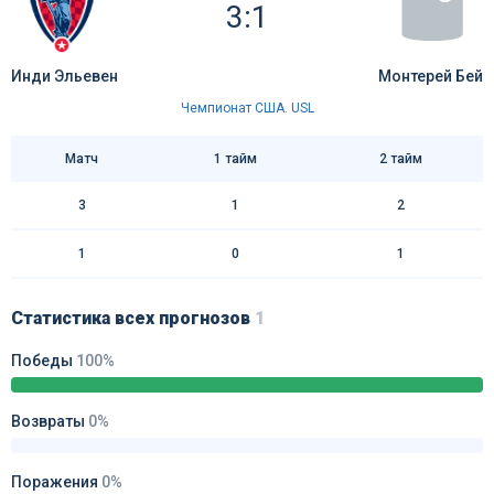
3:1
Инди Эльевен
Монтерей Бей
Чемпионат США. USL
Матч
1 тайм
2 тайм
3
1
2
1
0
1
Статистика всех прогнозов
1
Победы
100%
Возвраты
0%
Поражения
0%