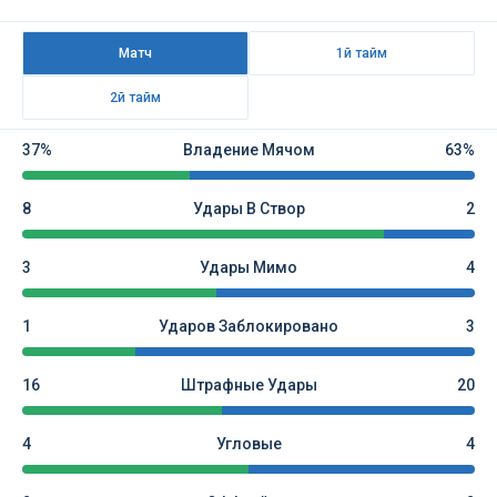
Матч
1й тайм
2й тайм
37%
Владение Мячом
63%
8
Удары В Створ
2
3
Удары Мимо
4
1
Ударов Заблокировано
3
16
Штрафные Удары
20
4
Угловые
4