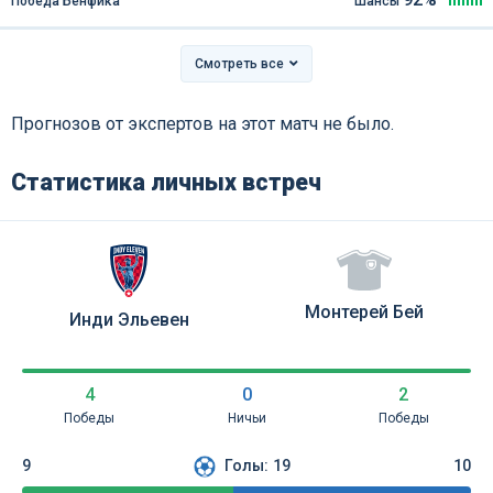
Победа Бенфика
Шансы
Смотреть все
Прогнозов от экспертов на этот матч не было.
Статистика личных встреч
Монтерей Бей
Инди Эльевен
4
0
2
Победы
Ничьи
Победы
9
Голы:
19
10