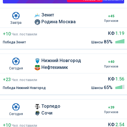
Зенит
+45
Родина Москва
Прогнозов
Завтра
КФ
1.19
+10
Чел
.
поставили
85%
Победа Зенит
Шансы
Нижний Новгород
+40
Нефтехимик
Прогнозов
Сегодня
КФ
1.56
+23
Чел
.
поставили
65%
Победа Нижний Новгород
Шансы
Торпедо
+39
Сочи
Прогнозов
Сегодня
КФ
2.54
+10
Чел
.
поставили