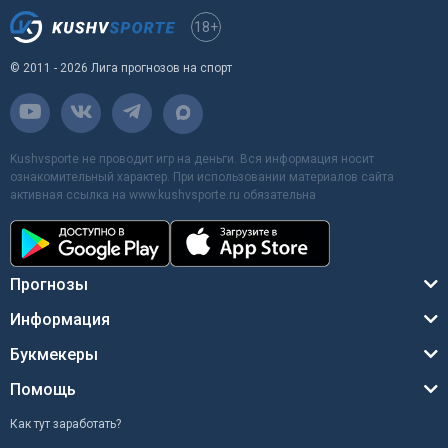
18+
© 2011 - 2026 Лига прогнозов на спорт
Kushvsporte не проводит игр на деньги. Вся информация носит
ознакомительный характер. При использовании материалов сайта
активная ссылка на www.kushvsporte.ru обязательна
Прогнозы
Информация
Букмекеры
Помощь
Как тут заработать?