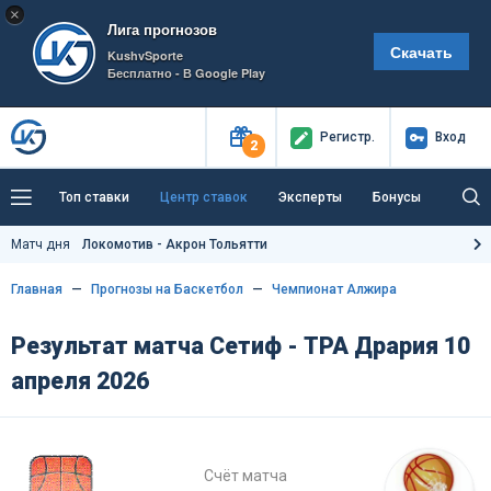
×
Лига прогнозов
Скачать
KushvSporte
Бесплатно - В Google Play
Регистр
.
Вход
2
Топ ставки
Центр ставок
Эксперты
Бонусы
Тренды
Букмекеры
Пресс-центр
Матч дня
Локомотив - Акрон Тольятти
Как тут заработать?
Главная
Прогнозы на Баскетбол
Чемпионат Алжира
Результат матча Сетиф - ТРА Дрария 10
апреля 2026
Счёт матча