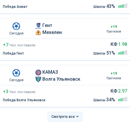
43%
Победа Ахмат
Шансы
Гент
+19
Мехелен
Прогнозов
Сегодня
КФ
1.98
+7
Чел
.
поставили
51%
Победа Гент
Шансы
КАМАЗ
+19
Волга Ульяновск
Прогнозов
Сегодня
КФ
2.97
+3
Чел
.
поставили
34%
Победа Волга Ульяновск
Шансы
Смотреть все