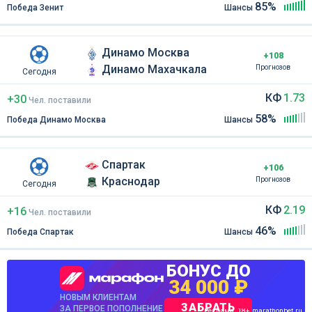
85%
Победа Зенит
Шансы
Динамо Москва
+108
Динамо Махачкала
Прогнозов
Сегодня
КФ
1.73
+30
Чел
.
поставили
58%
Победа Динамо Москва
Шансы
Спартак
+106
Краснодар
Прогнозов
Сегодня
КФ
2.19
+16
Чел
.
поставили
46%
Победа Спартак
Шансы
БОНУС ДО
34 000 ₽
НОВЫМ КЛИЕНТАМ
ЗАБРАТЬ
ЗА ПЕРВОЕ ПОПОЛНЕНИЕ
Реклама. 18+, marathonbet.ru