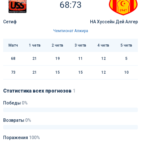
68:73
Сетиф
НА Хуссейн Дей Алгер
Чемпионат Алжира
Матч
1 четв
2 четв
3 четв
4 четв
5 четв
68
21
19
11
12
5
73
21
15
15
12
10
Статистика всех прогнозов
1
Победы
0%
Возвраты
0%
Поражения
100%