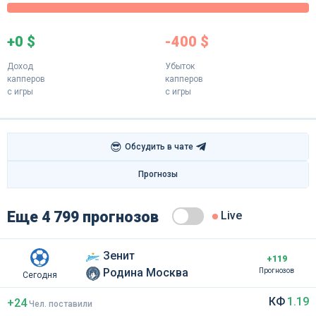
+0 $
-400 $
Доход
Убыток
капперов
капперов
с игры
с игры
😎
Обсудить в чате
Прогнозы
Еще 4 799 прогнозов
Live
Зенит
+119
Родина Москва
Прогнозов
Сегодня
КФ
1.19
+24
Чел
.
поставили