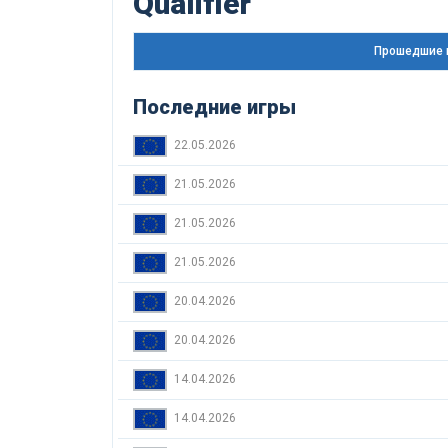
Qualifier
Прошедшие 
Последние игры
22.05.2026
21.05.2026
21.05.2026
21.05.2026
20.04.2026
20.04.2026
14.04.2026
14.04.2026