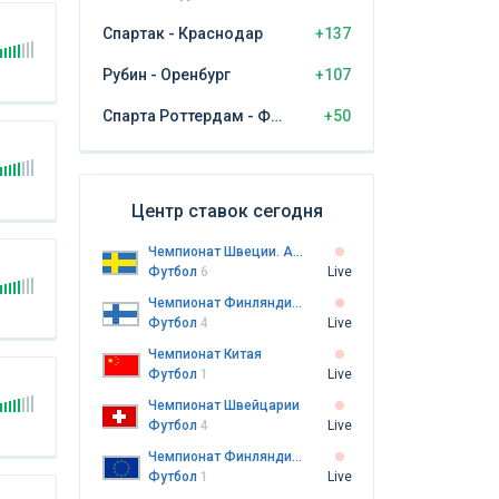
Спартак - Краснодар
+137
Рубин - Оренбург
+107
Спарта Роттердам - Фейеноорд
+50
Центр ставок сегодня
Чемпионат Швеции. Аллсвенскан
Футбол
6
Live
Чемпионат Финляндии. Высшая лига
Футбол
4
Live
Чемпионат Китая
Футбол
1
Live
Чемпионат Швейцарии
Футбол
4
Live
Чемпионат Финляндии. Юккёслига
Футбол
1
Live