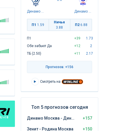
Динамо Москва
Динамо Махачкала
Ничья
П1
1.59
П2
6.88
3.88
П1
+39
1.73
Обе забьют Да
+12
2
ТБ (2.50)
+11
2.17
Прогнозов: +156
Смотреть на
Топ 5 прогнозов сегодня
Динамо Москва - Динамо Махачкала
+157
RU +18
Зенит - Родина Москва
+150