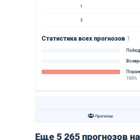
1
2
Статистика всех прогнозов
1
Побе
Возвр
Пораж
100%
Прогнозы
Еще 5 265 прогнозов
на