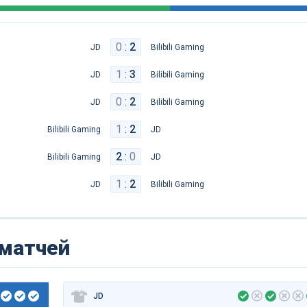
0
:
2
JD
Bilibili Gaming
1
:
3
JD
Bilibili Gaming
0
:
2
JD
Bilibili Gaming
1
:
2
Bilibili Gaming
JD
2
:
0
Bilibili Gaming
JD
1
:
2
JD
Bilibili Gaming
 матчей
JD