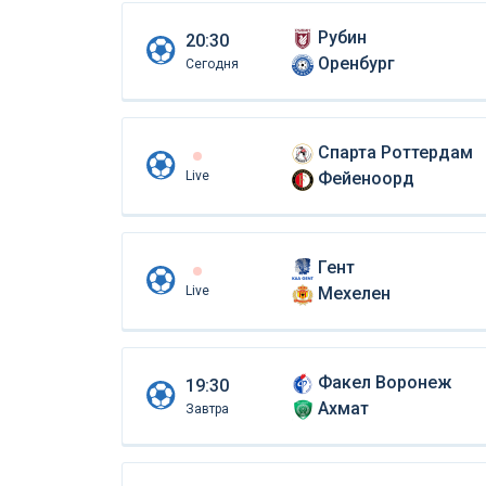
Рубин
20:30
Оренбург
Сегодня
Спарта Роттердам
Live
Фейеноорд
Гент
Live
Мехелен
Факел Воронеж
19:30
Ахмат
Завтра