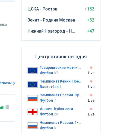
ЦСКА - Ростов
+152
Зенит - Родина Москва
+52
анка
Нижний Новгород - Нефтехимик
+47
Центр ставок сегодня
Товарищеские матчи клубов
Футбол
87
Live
Чемпионат Кении. Премьер-лига
огнозы
Баскетбол
1
Live
Чемпионат России. Премьер-лига
Футбол
7
Live
Англия. Кубок лиги
Футбол
28
Live
Чемпионат России. 1-я лига
Футбол
8