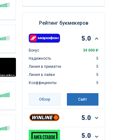
Рейтинг букмекеров
5.0
Бонус
34 000 ₽
Надежность
5
Линия в прематче
5
Линия в лайве
5
ама winline.ru
Коэффициенты
5
Обзор
Сайт
5.0
5.0