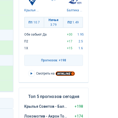
Крылья Советов
Балтика Калининград
Ничья
П1
10.7
П2
1.49
3.79
Обе забьют Да
+30
1.95
П2
+17
2.5
1Х
+15
1.6
Прогнозов: +198
Смотреть на
Топ 5 прогнозов сегодня
Крылья Советов - Балтика Калининград
+198
Локомотив - Акрон Тольятти
+174