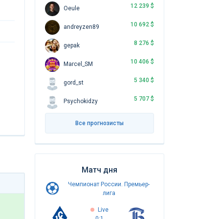
12 239 $
Oeule
10 692 $
andreyzen89
8 276 $
gepak
10 406 $
Marcel_SM
5 340 $
gord_st
5 707 $
Psychokidzy
Все прогнозисты
Матч дня
Чемпионат России. Премьер-
лига
Live
0:1