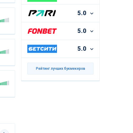
5.0
5.0
5.0
Рейтинг лучших букмекеров