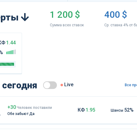
1 200 $
400 $
перты
Сумма всех ставок
Ср. ставка 4% от б
КФ
1.44
%
 сегодня
Live
Все пр
+30
Чел
овек
поставили
КФ
1.95
52%
Шансы
Обе забьют Да