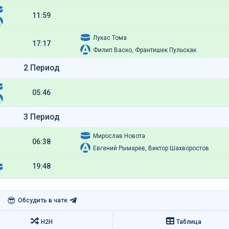
11:59
Лукас Тома
17:17
Филип Васко, Франтишек Пульскак
2 Период
05:46
3 Период
Мирослав Новота
06:38
Евгений Рымарев, Виктор Шахворостов
19:48
😎
Обсудить в чате
H2H
Таблица