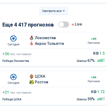
Смотреть все
Еще 4 417 прогнозов
Live
Локомотив
+89
Акрон Тольятти
Прогнозов
Сегодня
КФ
1.5
+36
Чел
.
поставили
67%
Победа Локомотив
Шансы
ЦСКА
+84
Ростов
Прогнозов
Сегодня
КФ
1.72
+21
Чел
.
поставили
59%
Победа ЦСКА
Шансы