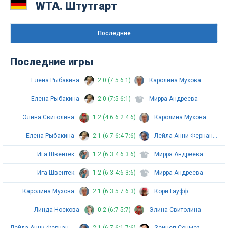
WTA. Штутгарт
Последниe
Последние игры
Елена Рыбакина
2:0 (7:5 6:1)
Каролина Мухова
Елена Рыбакина
2:0 (7:5 6:1)
Мирра Андреева
Элина Свитолина
1:2 (4:6 6:2 4:6)
Каролина Мухова
Елена Рыбакина
2:1 (6:7 6:4 7:6)
Лейла Анни Фернандез
Ига Швёнтек
1:2 (6:3 4:6 3:6)
Мирра Андреева
Ига Швёнтек
1:2 (6:3 4:6 3:6)
Мирра Андреева
Каролина Мухова
2:1 (6:3 5:7 6:3)
Кори Гауфф
Линда Носкова
0:2 (6:7 5:7)
Элина Свитолина