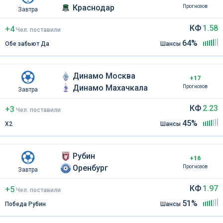
Краснодар
Прогнозов
Завтра
КФ
1.58
+4
Чел
.
поставили
64%
Обе забьют Да
Шансы
Динамо Москва
+17
Динамо Махачкала
Прогнозов
Завтра
КФ
2.23
+3
Чел
.
поставили
45%
Х2
Шансы
Рубин
+16
Оренбург
Прогнозов
Завтра
КФ
1.97
+5
Чел
.
поставили
51%
Победа Рубин
Шансы