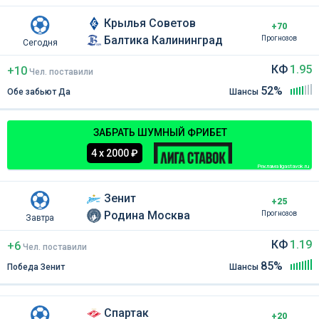
Крылья Советов
+70
Балтика Калининград
Прогнозов
Сегодня
КФ
1.95
+10
Чел
.
поставили
52%
Обе забьют Да
Шансы
ЗАБРАТЬ ШУМНЫЙ ФРИБЕТ
4 х 2000 ₽
Реклама ligastavok.ru
Зенит
+25
Родина Москва
Прогнозов
Завтра
КФ
1.19
+6
Чел
.
поставили
85%
Победа Зенит
Шансы
Спартак
+20