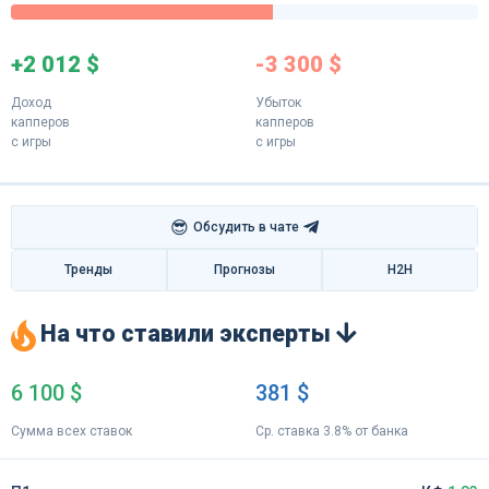
+2 012 $
-3 300 $
Доход
Убыток
капперов
капперов
с игры
с игры
😎
Обсудить в чате
Тренды
Прогнозы
H2H
На что ставили эксперты
6 100 $
381 $
Сумма всех ставок
Ср. ставка 3.8% от банка