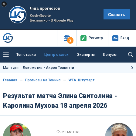
×
Лига прогнозов
Скачать
KushvSporte
Бесплатно - В Google Play
Регистр
.
Вход
2
Топ ставки
Центр ставок
Эксперты
Бонусы
Тренды
Букмекеры
Пресс-центр
Матч дня
Локомотив - Акрон Тольятти
Как тут заработать?
Главная
Прогнозы на Теннис
WTA. Штутгарт
Результат матча Элина Свитолина -
Каролина Мухова 18 апреля 2026
Счёт матча