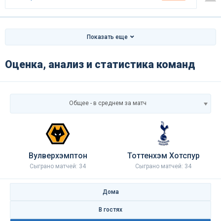
Показать еще
Оценка, анализ и статистика команд
Общее - в среднем за матч
Вулверхэмптон
Тоттенхэм Хотспур
Сыграно матчей: 34
Сыграно матчей: 34
Дома
В гостях