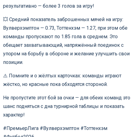
результативно — более 3 голов за игру!
💥 Средний показатель заброшенных мячей на игру:
Вулверхэмптон — 0.73, Тоттенхэм — 1.27, при этом обе
команды пропускают по 1.85 гола в среднем. Это
обещает захватывающий, напряжённый поединок с
упором на борьбу в обороне и желание улучшить свои
позиции.
⚠️ Помните и о жёлтых карточках: команды играют
жёстко, но красные пока обходятся стороной.
Не пропустите этот бой за очки — для обеих команд это
шанс подняться с дна турнирной таблицы и показать
характер!
#ПремьерЛига #Вулверхэмптон #Тоттенхэм
#Футбол2026