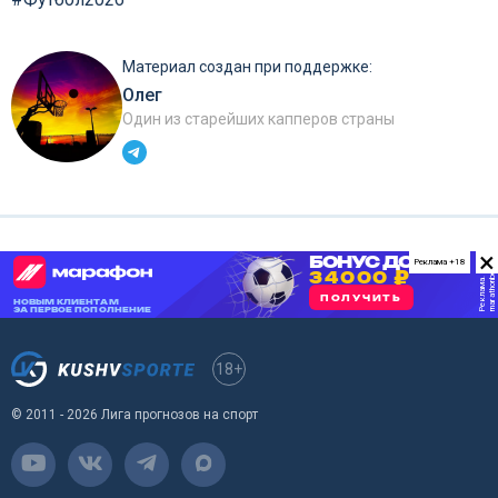
Материал создан при поддержке:
Олег
Один из старейших капперов страны
×
Реклама +18
18+
© 2011 - 2026 Лига прогнозов на спорт