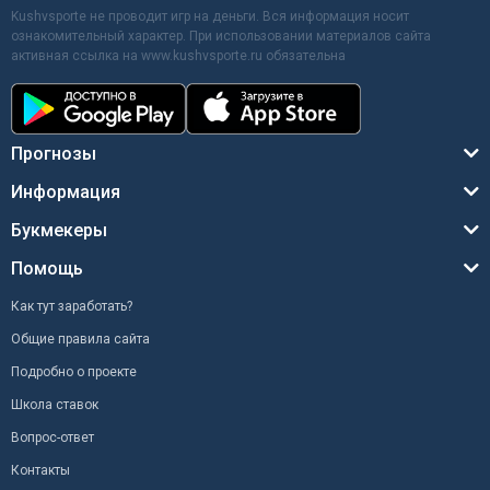
Kushvsporte не проводит игр на деньги. Вся информация носит
ознакомительный характер. При использовании материалов сайта
активная ссылка на www.kushvsporte.ru обязательна
Прогнозы
Информация
Букмекеры
Помощь
Как тут заработать?
Общие правила сайта
Подробно о проекте
Школа ставок
Вопрос-ответ
Контакты