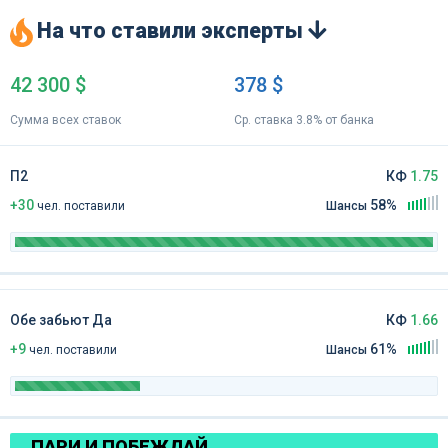
На что ставили эксперты
42 300 $
378 $
Сумма всех ставок
Ср. ставка 3.8% от банка
П2
КФ
1.75
+30
58%
чел
.
поставили
Шансы
Обе забьют Да
КФ
1.66
+9
61%
чел
.
поставили
Шансы
ПАРИ И ПОБЕЖДАЙ