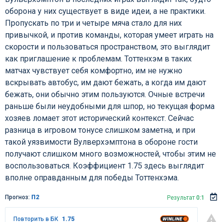
оборона у них существует в виде идеи, а не практики.
Пропускать по три и четыре мяча стало для них
привычкой, и против команды, которая умеет играть на
скорости и пользоваться пространством, это выглядит
как приглашение к проблемам. Тоттенхэм в таких
матчах чувствует себя комфортно, им не нужно
вскрывать автобус, им дают бежать, а когда им дают
бежать, они обычно этим пользуются. Очные встречи
раньше были неудобными для шпор, но текущая форма
хозяев ломает этот исторический контекст. Сейчас
разница в игровом тонусе слишком заметна, и при
такой уязвимости Вулверхэмптона в обороне гости
получают слишком много возможностей, чтобы этим не
воспользоваться. Коэффициент 1.75 здесь выглядит
вполне оправданным для победы Тоттенхэма.
Прогноз:
П2
Результат
0:1
Повторить в БК
1.75