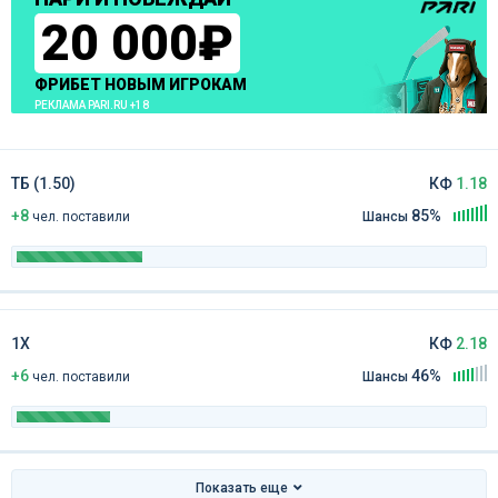
20 000₽
ФРИБЕТ НОВЫМ ИГРОКАМ
РЕКЛАМА PARI.RU +18
ТБ (1.50)
КФ
1.18
+8
85%
чел
.
поставили
Шансы
1Х
КФ
2.18
+6
46%
чел
.
поставили
Шансы
Показать еще