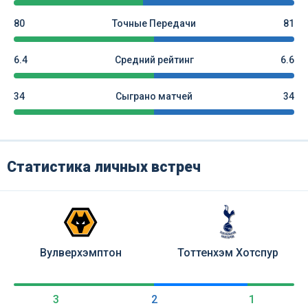
80
Точные Передачи
81
6.4
Средний рейтинг
6.6
34
Сыграно матчей
34
Статистика личных встреч
Вулверхэмптон
Тоттенхэм Хотспур
3
2
1