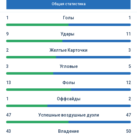
Общая статистика
1
Голы
1
9
Удары
11
2
Желтые Карточки
3
3
Угловые
5
13
Фолы
12
1
Оффсайды
2
47
Успешные воздушные дуэли
47
43
Владение
50