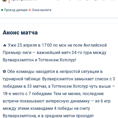
Проход дальше
Зона вылета
Анонс матча
🔥 Уже 25 апреля в 17:00 по мск на поле Английской
Премьер-лиги — важнейший матч 34-го тура между
Вулверхэмптон и Тоттенхэм Хотспур!
⚽️ Обе команды находятся в непростой ситуации в
турнирной таблице: Вулверхэмптон замыкает список с 3
победами в 33 матчах, а Тоттенхэм Хотспур чуть выше —
18-е место с 7 победами. Тем не менее, последние
встречи показывают интересную динамику — из 6 игр
между этими командами 4 победы на счету
Вулверхэмптона, и в среднем матчи проходят