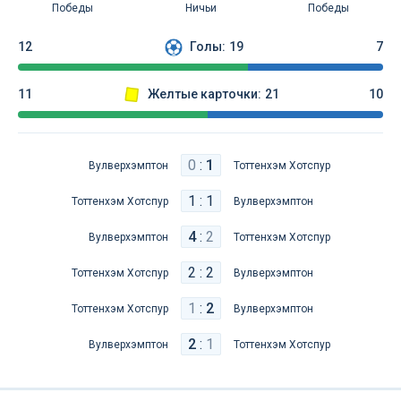
Победы
Ничьи
Победы
12
Голы:
19
7
11
Желтые карточки:
21
10
0
:
1
Вулверхэмптон
Тоттенхэм Хотспур
1 : 1
Тоттенхэм Хотспур
Вулверхэмптон
4
:
2
Вулверхэмптон
Тоттенхэм Хотспур
2 : 2
Тоттенхэм Хотспур
Вулверхэмптон
1
:
2
Тоттенхэм Хотспур
Вулверхэмптон
2
:
1
Вулверхэмптон
Тоттенхэм Хотспур