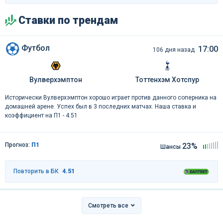
Ставки по трендам
Футбол
17:00
106 дня назад
Вулверхэмптон
Тоттенхэм Хотспур
Исторически Вулверхэмптон хорошо играет против данного соперника на
домашней арене. Успех был в 3 последних матчах. Наша ставка и
коэффициент на П1 - 4.51
Прогноз:
П1
23%
Шансы
Повторить в БК
4.51
Смотреть все