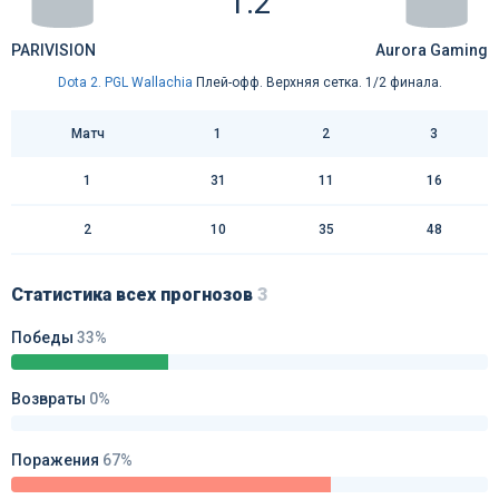
1:2
PARIVISION
Aurora Gaming
Dota 2. PGL Wallachia
Плей-офф. Верхняя сетка. 1/2 финала.
Матч
1
2
3
1
31
11
16
2
10
35
48
Статистика всех прогнозов
3
Победы
33%
Возвраты
0%
Поражения
67%