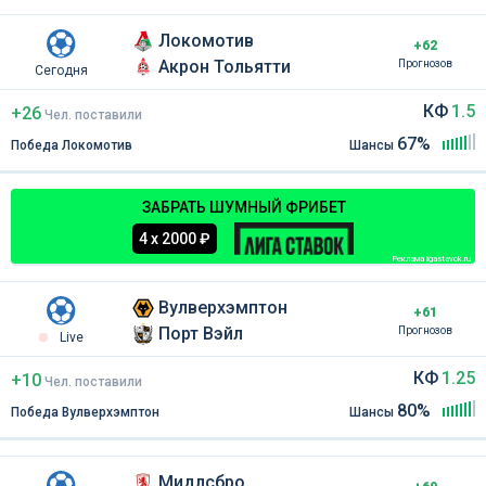
Локомотив
+62
Акрон Тольятти
Прогнозов
Сегодня
КФ
1.5
+26
Чел
.
поставили
67%
Победа Локомотив
Шансы
ЗАБРАТЬ ШУМНЫЙ ФРИБЕТ
4 х 2000 ₽
Реклама ligastavok.ru
Вулверхэмптон
+61
Порт Вэйл
Прогнозов
Live
КФ
1.25
+10
Чел
.
поставили
80%
Победа Вулверхэмптон
Шансы
Мидлсбро