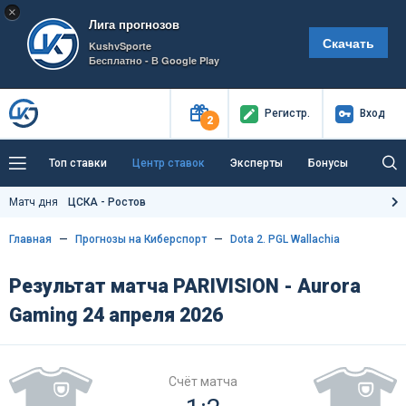
×
Лига прогнозов
Скачать
KushvSporte
Бесплатно - В Google Play
Регистр
.
Вход
2
Топ ставки
Центр ставок
Эксперты
Бонусы
Тренды
Букмекеры
Пресс-центр
Матч дня
ЦСКА - Ростов
Как тут заработать?
Главная
Прогнозы на Киберспорт
Dota 2. PGL Wallachia
Результат матча PARIVISION - Aurora
Gaming 24 апреля 2026
Счёт матча