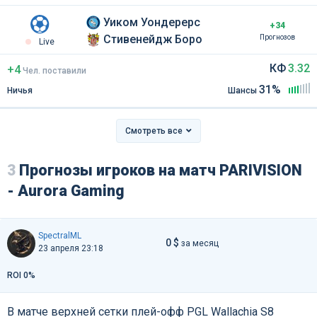
Уиком Уондерерс
+34
Стивенейдж Боро
Прогнозов
Live
КФ
3.32
+4
Чел
.
поставили
31%
Ничья
Шансы
Смотреть все
3
Прогнозы игроков на матч PARIVISION
- Aurora Gaming
SpectralML
0 $
за месяц
23 апреля 23:18
ROI 0%
В матче верхней сетки плей-офф PGL Wallachia S8