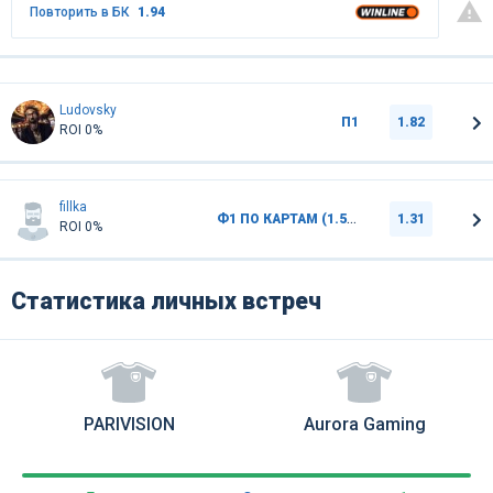
Повторить в БК
1.94
Ludovsky
П1
1.82
ROI 0%
fillka
Ф1 ПО КАРТАМ (1.50)
1.31
ROI 0%
Статистика личных встреч
PARIVISION
Aurora Gaming