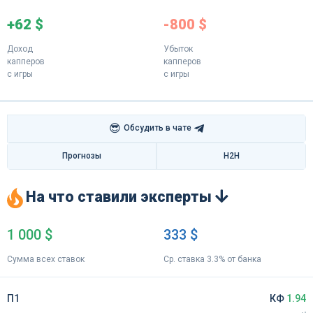
+62 $
-800 $
Доход
Убыток
капперов
капперов
с игры
с игры
😎
Обсудить в чате
Прогнозы
H2H
На что ставили эксперты
1 000 $
333 $
Сумма всех ставок
Ср. ставка 3.3% от банка
П1
КФ
1.94