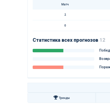
Матч
2
0
Статистика всех прогнозов
12
Побе
Возвр
Пора
Тренды