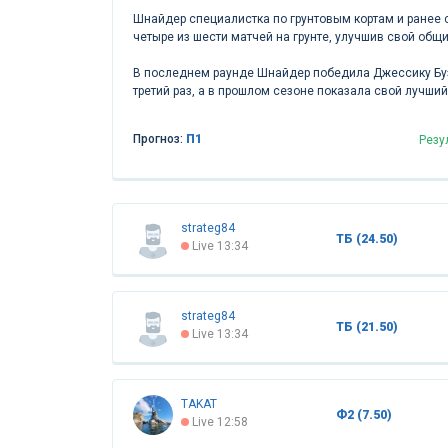
Шнайдер специалистка по грунтовым кортам и ранее с
четыре из шести матчей на грунте, улучшив свой общи
В последнем раунде Шнайдер победила Джессику Бузас
третий раз, а в прошлом сезоне показала свой лучший
Прогноз:
П1
Резу
strateg84
ТБ (24.50)
Live 13:34
strateg84
ТБ (21.50)
Live 13:34
TAKAT
Ф2 (7.50)
Live 12:58