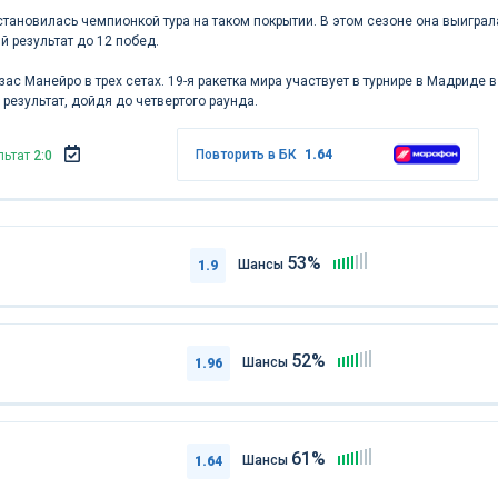
тановилась чемпионкой тура на таком покрытии. В этом сезоне она выиграл
й результат до 12 побед.
 Манейро в трех сетах. 19-я ракетка мира участвует в турнире в Мадриде в
 результат, дойдя до четвертого раунда.
Повторить в БК
1.64
льтат
2:0
53%
Шансы
1.9
52%
Шансы
1.96
61%
Шансы
1.64