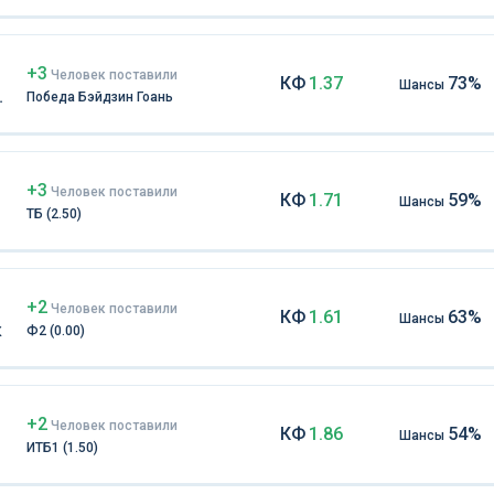
+3
Чел
овек
поставили
КФ
1.37
73%
Шансы
Победа Бэйдзин Гоань
+3
Чел
овек
поставили
КФ
1.71
59%
Шансы
ТБ (2.50)
+2
Чел
овек
поставили
КФ
1.61
63%
Шансы
к
Ф2 (0.00)
+2
Чел
овек
поставили
КФ
1.86
54%
Шансы
ИТБ1 (1.50)