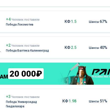
+4
Чел
овек
поставили
КФ
1.5
67%
Шансы
Победа Локомотив
+2
Чел
овек
поставили
КФ
2.5
40%
Шансы
Победа Балтика Калининград
20 000₽
КАМ
РЕКЛАМА PARI.
+3
Чел
овек
поставили
КФ
1.98
51%
Шансы
Победа Универсидад
Гвадалахара