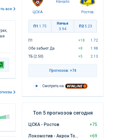
Начало
ть все
ЦСКА
Ростов
Ничья
П1
1.75
П2
5.23
3.94
рах,
аша
П1
+18
1.72
Обе забьют Да
+8
1.98
ТБ (2.50)
+5
2.13
Прогнозов: +74
Смотреть на
огнозы
Топ 5 прогнозов сегодня
ЦСКА - Ростов
+75
Локомотив - Акрон Тольятти
+69