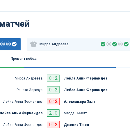
 матчей
Мирра Андреева
Процент побед
0
:
2
Мирра Андреева
Лейла Анни Фернандез
0
:
2
Рената Заразуа
Лейла Анни Фернандез
0
:
2
Лейла Анни Фернандез
Александра Эала
2
:
0
Лейла Анни Фернандез
Магда Линетт
0
:
2
Лейла Анни Фернандез
Дженис Тжен