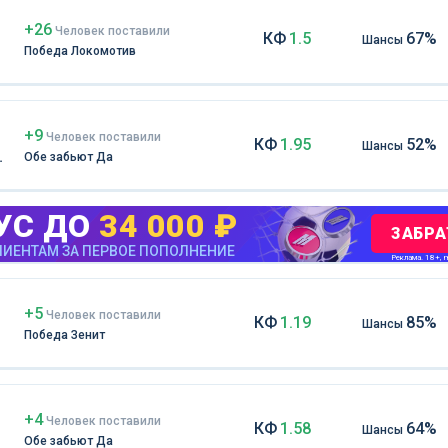
+26
Чел
овек
поставили
КФ
1.5
67%
Шансы
Победа Локомотив
+9
Чел
овек
поставили
КФ
1.95
52%
Шансы
Обе забьют Да
УС ДО
34 000 ₽
ЗАБРА
ИЕНТАМ ЗА ПЕРВОЕ ПОПОЛНЕНИЕ
Реклама. 18+, m
+5
Чел
овек
поставили
КФ
1.19
85%
Шансы
Победа Зенит
+4
Чел
овек
поставили
КФ
1.58
64%
Шансы
Обе забьют Да