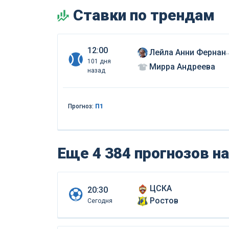
Ставки по трендам
12:00
Лейла Анни Фернандез
101 дня
Мирра Андреева
назад
Прогноз:
П1
Еще 4 384 прогнозов
на
ЦСКА
20:30
Ростов
Сегодня