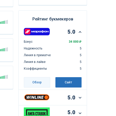
Рейтинг букмекеров
5.0
Бонус
34 000 ₽
Надежность
5
Линия в прематче
5
Линия в лайве
5
Коэффициенты
5
Обзор
Сайт
5.0
5.0