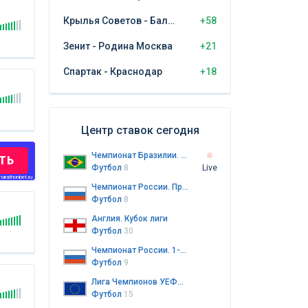
Крылья Советов - Балтика Калининград
+58
Зенит - Родина Москва
+21
Спартак - Краснодар
+18
Центр ставок сегодня
Чемпионат Бразилии. Серия B
ТЬ
Футбол
8
Live
arathonbet.ru
Чемпионат России. Премьер-лига
Футбол
8
Англия. Кубок лиги
Футбол
30
Чемпионат России. 1-я лига
Футбол
9
Лига Чемпионов УЕФА. Женщины
Футбол
15