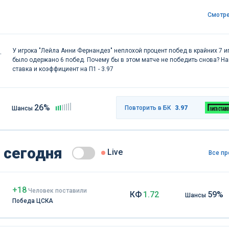
Смотре
У игрока "Лейла Анни Фернандез" неплохой процент побед в крайних 7 иг
было одержано 6 побед. Почему бы в этом матче не победить снова? Н
ставка и коэффициент на П1 - 3.97
26%
Повторить в БК
3.97
Шансы
 сегодня
Live
Все пр
+18
Чел
овек
поставили
КФ
1.72
59%
Шансы
Победа ЦСКА