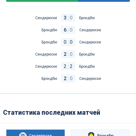
3
:
0
Сендерюске
Брондбю
6
:
0
Брондбю
Сендерюске
0 : 0
Брондбю
Сендерюске
2
:
0
Сендерюске
Брондбю
2 : 2
Сендерюске
Брондбю
2
:
0
Брондбю
Сендерюске
Статистика последних матчей
Сендерюске
Брондбю