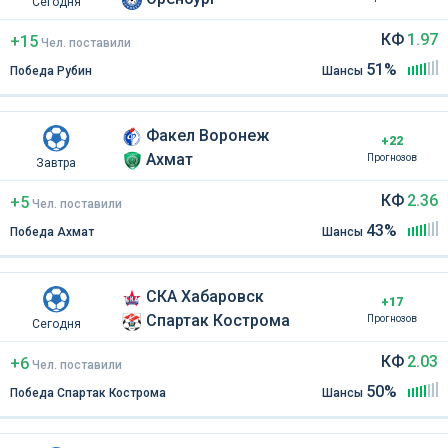
Сегодня
КФ
1.97
+15
Чел
.
поставили
51%
Победа Рубин
Шансы
Факел Воронеж
+22
Ахмат
Прогнозов
Завтра
КФ
2.36
+5
Чел
.
поставили
43%
Победа Ахмат
Шансы
СКА Хабаровск
+17
Спартак Кострома
Прогнозов
Сегодня
КФ
2.03
+6
Чел
.
поставили
50%
Победа Спартак Кострома
Шансы