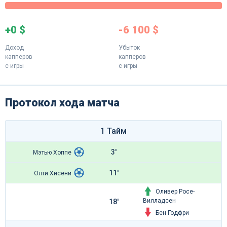
+0 $
-6 100 $
Доход
Убыток
капперов
капперов
с игры
с игры
Протокол хода матча
1 Тайм
3'
Мэтью Хоппе
11'
Олти Хисени
Оливер Росе-
Вилладсен
18'
Бен Годфри