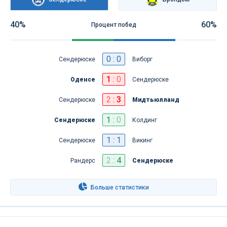
40%
60%
Процент побед
0 : 0
Сендерюске
Виборг
1
:
0
Оденсе
Сендерюске
2
:
3
Сендерюске
Мидтьюлланд
1
:
0
Сендерюске
Колдинг
1 : 1
Сендерюске
Викинг
2
:
4
Рандерс
Сендерюске
Больше статистики