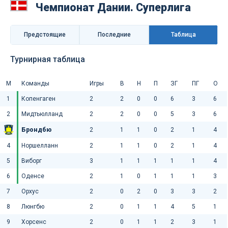
Чемпионат Дании. Суперлига
Предстоящие
Последниe
Таблица
Турнирная таблица
М
Команды
Игры
В
Н
П
ЗГ
ПГ
О
1
Копенгаген
2
2
0
0
6
3
6
2
Мидтьюлланд
2
2
0
0
5
3
6
Брондбю
2
1
1
0
2
1
4
4
Норшелланн
2
1
1
0
2
1
4
5
Виборг
3
1
1
1
1
1
4
6
Оденсе
2
1
0
1
1
1
3
7
Орхус
2
0
2
0
3
3
2
8
Люнгбю
2
0
1
1
4
5
1
9
Хорсенс
2
0
1
1
2
3
1