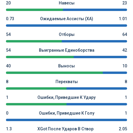
20
Навесы
23
0.73
Ожидаемые Ассисты (xA)
1.01
54
Отборы
64
54
Выигранные Единоборства
42
40
Выносы
10
8
Перехваты
8
1
Ошибки, Приведшие К Удару
1
0
Ошибки, Приведшие К Голу
1
1.3
XGot После Ударов В Створ
2.05