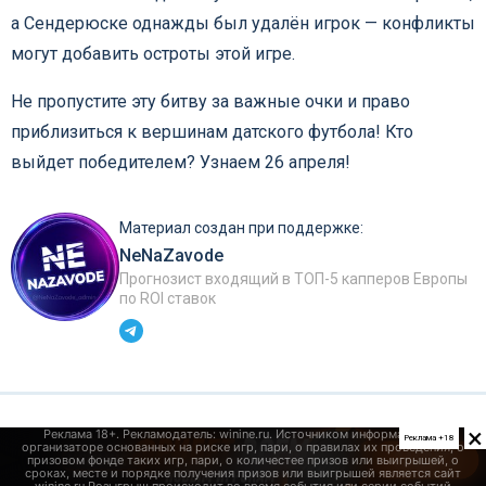
а Сендерюске однажды был удалён игрок — конфликты
могут добавить остроты этой игре.
Не пропустите эту битву за важные очки и право
приблизиться к вершинам датского футбола! Кто
выйдет победителем? Узнаем 26 апреля!
Материал создан при поддержке:
NeNaZavode
Прогнозист входящий в ТОП-5 капперов Европы
по ROI ставок
×
Реклама +18