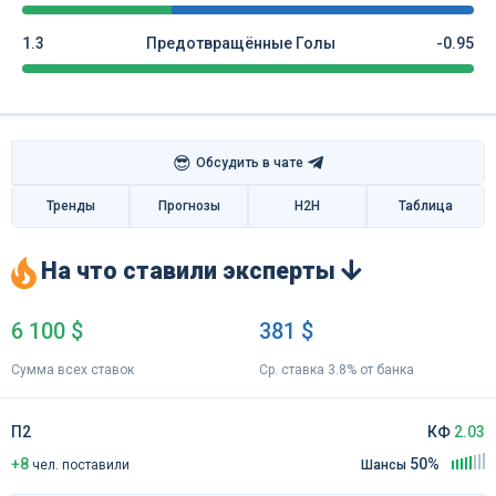
1.3
Предотвращённые Голы
-0.95
😎
Обсудить в чате
Тренды
Прогнозы
H2H
Таблица
На что ставили эксперты
6 100 $
381 $
Сумма всех ставок
Ср. ставка 3.8% от банка
П2
КФ
2.03
+8
50%
чел
.
поставили
Шансы