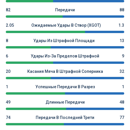
82
Передачи
88
2.05
Ожидаемые Удары В Створ (xGOT)
1.3
8
Удары Из Штрафной Площади
13
6
Удары Из-За Пределов Штрафной
9
20
Касания Мяча В Штрафной Соперника
32
1
Успешные Передачи В Разрез
1
49
Длинные Передачи
48
74
Передачи В Последней Трети
77