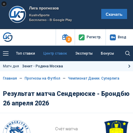
×
Лига прогнозов
Скачать
KushvSporte
Бесплатно - В Google Play
Регистр
.
Вход
2
Топ ставки
Центр ставок
Эксперты
Бонусы
Тренды
Букмекеры
Пресс-центр
Матч дня
Зенит - Родина Москва
Как тут заработать?
Главная
Прогнозы на Футбол
Чемпионат Дании. Суперлига
Результат матча Сендерюске - Брондбю
26 апреля 2026
Счёт матча