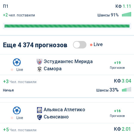
П1
КФ
1.11
+2
91%
чел
.
поставили
Шансы
Еще 4 374 прогнозов
Live
Эстудиантес Мерида
+19
Самора
Прогнозов
Live
КФ
3.04
+3
Чел
.
поставили
33%
Ничья
Шансы
Альянса Атлетико
+16
Сьенсиано
Прогнозов
Live
КФ
2.01
+5
Чел
.
поставили