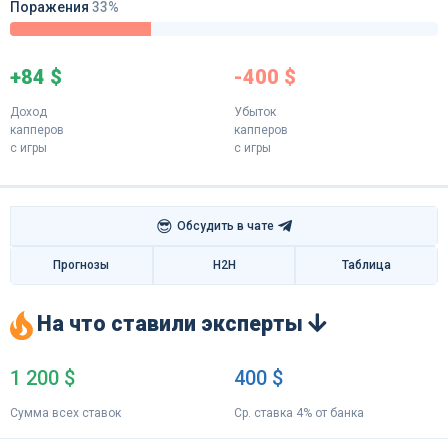
Поражения
33%
+84 $
-400 $
Доход
Убыток
капперов
капперов
с игры
с игры
😎
Обсудить в чате
Прогнозы
H2H
Таблица
На что ставили эксперты
1 200 $
400 $
Сумма всех ставок
Ср. ставка 4% от банка