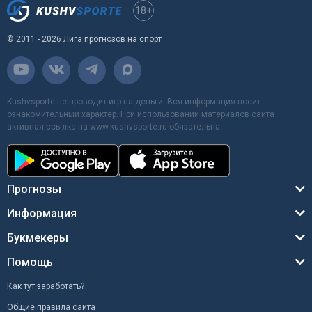
18+
© 2011 - 2026 Лига прогнозов на спорт
Kushvsporte не проводит игр на деньги. Вся информация носит
ознакомительный характер. При использовании материалов сайта
активная ссылка на www.kushvsporte.ru обязательна
Прогнозы
Информация
Букмекеры
Помощь
Как тут заработать?
Общие правила сайта