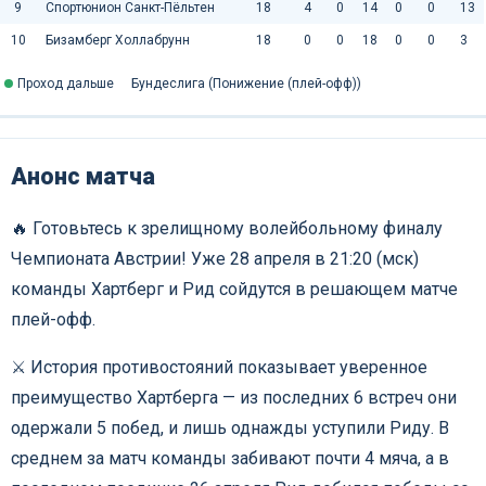
9
Спортюнион Санкт-Пёльтен
18
4
0
14
0
0
13
10
Бизамберг Холлабрунн
18
0
0
18
0
0
3
Проход дальше
Бундеслига (Понижение (плей-офф))
Анонс матча
🔥 Готовьтесь к зрелищному волейбольному финалу
Чемпионата Австрии! Уже 28 апреля в 21:20 (мск)
команды Хартберг и Рид сойдутся в решающем матче
плей-офф.
⚔️ История противостояний показывает уверенное
преимущество Хартберга — из последних 6 встреч они
одержали 5 побед, и лишь однажды уступили Риду. В
среднем за матч команды забивают почти 4 мяча, а в