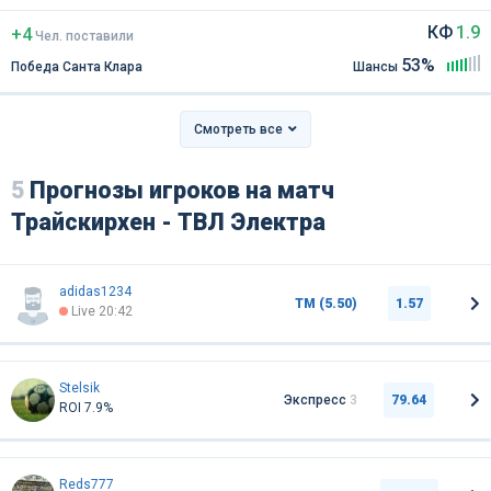
КФ
1.9
+4
Чел
.
поставили
53%
Победа Санта Клара
Шансы
Смотреть все
5
Прогнозы игроков на матч
Трайскирхен - ТВЛ Электра
adidas1234
ТМ (5.50)
1.57
Live 20:42
Stelsik
Экспресс
3
79.64
ROI 7.9%
Reds777