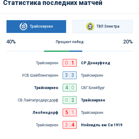
Статистика последних матчей
Трайскирхен
ТВЛ Электра
40%
20%
Процент побед
0
:
1
Трайскирхен
СР Донауфелд
3 : 3
УСВ Шайблингирхен
Трайскирхен
4
:
0
Трайскирхен
СВГ Блейбург
0
:
2
СВ Лайтапродерсдорф
Трайскирхен
5
:
1
Леобендорф
Трайскирхен
2
:
4
Трайскирхен
Нойзидль ам Си 1919