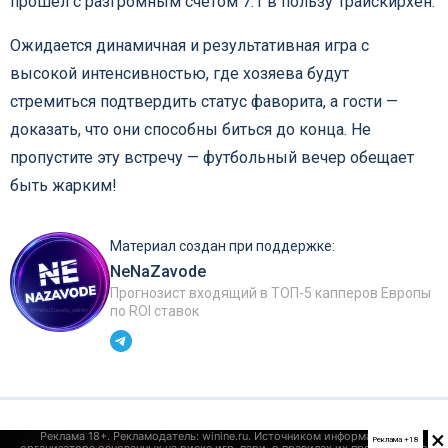
прошёл с разгромным счётом 7:1 в пользу Трайскирхен.
Ожидается динамичная и результативная игра с
высокой интенсивностью, где хозяева будут
стремиться подтвердить статус фаворита, а гости —
доказать, что они способны биться до конца. Не
пропустите эту встречу — футбольный вечер обещает
быть жарким!
Материал создан при поддержке:
NeNaZavode
Прогнозист входящий в ТОП-5 капперов Европы
по ROI ставок
×
Реклама +18