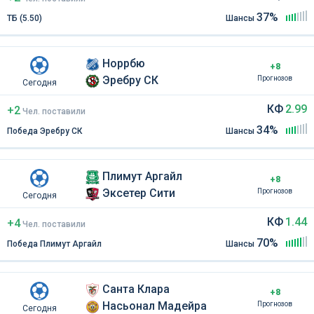
37%
ТБ (5.50)
Шансы
Норрбю
+8
Эребру СК
Прогнозов
Сегодня
КФ
2.99
+2
Чел
.
поставили
34%
Победа Эребру СК
Шансы
Плимут Аргайл
+8
Эксетер Сити
Прогнозов
Сегодня
КФ
1.44
+4
Чел
.
поставили
70%
Победа Плимут Аргайл
Шансы
Санта Клара
+8
Насьонал Мадейра
Прогнозов
Сегодня