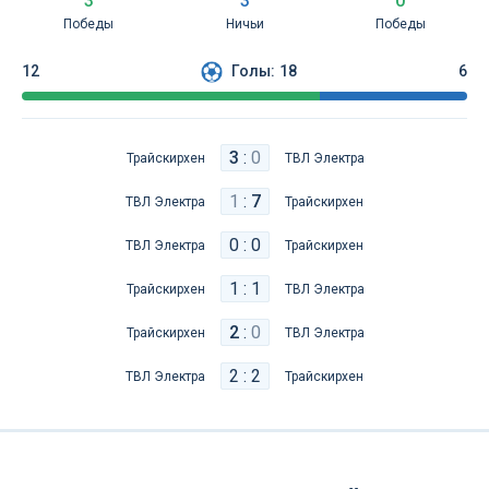
3
3
0
Победы
Ничьи
Победы
12
Голы:
18
6
3
:
0
Трайскирхен
ТВЛ Электра
1
:
7
ТВЛ Электра
Трайскирхен
0 : 0
ТВЛ Электра
Трайскирхен
1 : 1
Трайскирхен
ТВЛ Электра
2
:
0
Трайскирхен
ТВЛ Электра
2 : 2
ТВЛ Электра
Трайскирхен