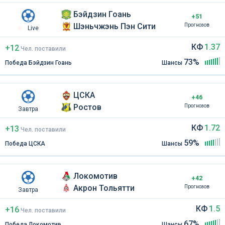
Бэйдзин Гоань
+51
Шэньчжэнь Пэн Сити
Прогнозов
Live
КФ
1.37
+12
Чел
.
поставили
73%
Победа Бэйдзин Гоань
Шансы
ЦСКА
+46
Ростов
Прогнозов
Завтра
КФ
1.72
+13
Чел
.
поставили
59%
Победа ЦСКА
Шансы
Локомотив
+42
Акрон Тольятти
Прогнозов
Завтра
КФ
1.5
+16
Чел
.
поставили
67%
Победа Локомотив
Шансы