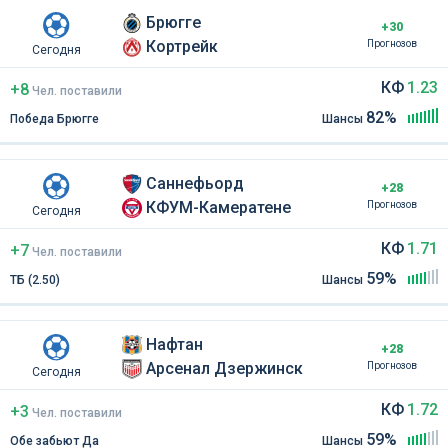
Брюгге
+30
Кортрейк
Прогнозов
Сегодня
КФ
1.23
+8
Чел
.
поставили
82%
Победа Брюгге
Шансы
Саннефьорд
+28
КФУМ-Камератене
Прогнозов
Сегодня
КФ
1.71
+7
Чел
.
поставили
59%
ТБ (2.50)
Шансы
Нафтан
+28
Арсенал Дзержинск
Прогнозов
Сегодня
КФ
1.72
+3
Чел
.
поставили
59%
Обе забьют Да
Шансы