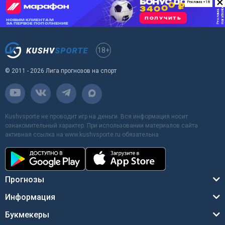
×
Реклама +18
18+
© 2011 - 2026 Лига прогнозов на спорт
Kushvsporte не проводит игр на деньги. Вся информация носит
ознакомительный характер. При использовании материалов сайта
активная ссылка на www.kushvsporte.ru обязательна
Прогнозы
Информация
Букмекеры