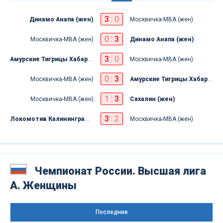
3
:
0
Динамо Анапа (жен)
Москвичка-МВА (жен)
0
:
3
Москвичка-МВА (жен)
Динамо Анапа (жен)
3
:
0
Амурские Тигрицы Хабаровск (жен)
Москвичка-МВА (жен)
0
:
3
Москвичка-МВА (жен)
Амурские Тигрицы Хабаровск (жен)
1
:
3
Москвичка-МВА (жен)
Сахалин (жен)
3
:
2
Локомотив Калининград II (жен)
Москвичка-МВА (жен)
Чемпионат России. Высшая лига
А. Женщины
Последниe