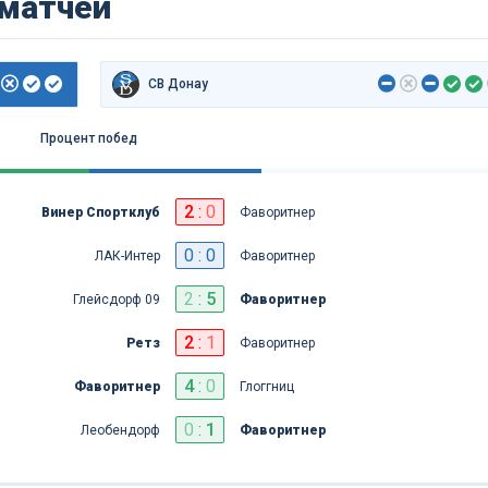
 матчей
СВ Донау
Процент побед
2
:
0
Винер Спортклуб
Фаворитнер
0 : 0
ЛАК-Интер
Фаворитнер
2
:
5
Глейсдорф 09
Фаворитнер
2
:
1
Ретз
Фаворитнер
4
:
0
Фаворитнер
Глоггниц
0
:
1
Леобендорф
Фаворитнер