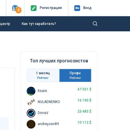
Регистр
ация
Вход
2
-центр
Как тут заработать?
Топ лучших прогнозистов
1 месяц
Профи
Рейтинг
Рейтинг
47 551 $
Ksare
16 190 $
NULADNENKO
23 483 $
DimaV
10 112 $
andreyzen89