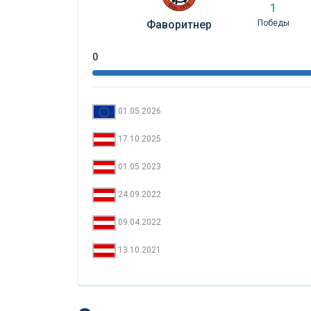
1
Фаворитнер
Победы
0
01.05.2026
17.10.2025
01.05.2023
24.09.2022
09.04.2022
13.10.2021