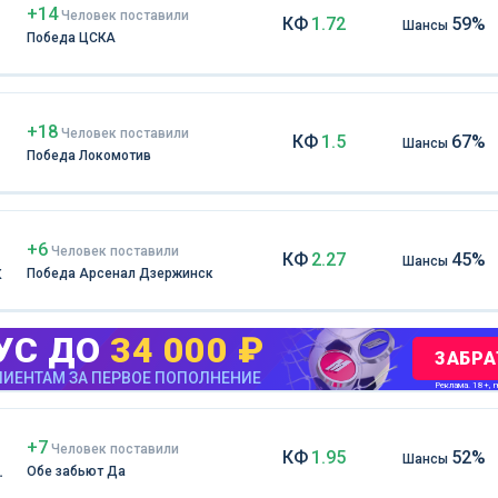
+14
Чел
овек
поставили
КФ
1.72
59%
Шансы
Победа ЦСКА
+18
Чел
овек
поставили
КФ
1.5
67%
Шансы
Победа Локомотив
+6
Чел
овек
поставили
КФ
2.27
45%
Шансы
к
Победа Арсенал Дзержинск
УС ДО
34 000 ₽
ЗАБРА
ИЕНТАМ ЗА ПЕРВОЕ ПОПОЛНЕНИЕ
Реклама. 18+, m
+7
Чел
овек
поставили
КФ
1.95
52%
Шансы
Обе забьют Да