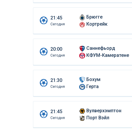
Брюгге
21:45
Кортрейк
Сегодня
Саннефьорд
20:00
КФУМ-Камератене
Сегодня
Бохум
21:30
Герта
Сегодня
Вулверхэмптон
21:45
Порт Вэйл
Сегодня