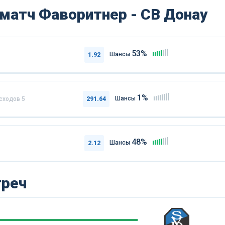
матч Фаворитнер - СВ Донау
53%
Шансы
1.92
1%
Шансы
исходов
5
291.64
48%
Шансы
2.12
треч