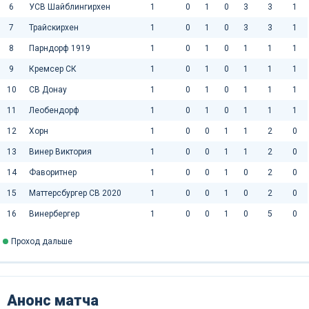
6
УСВ Шайблингирхен
1
0
1
0
3
3
1
7
Трайскирхен
1
0
1
0
3
3
1
8
Парндорф 1919
1
0
1
0
1
1
1
9
Кремсер СК
1
0
1
0
1
1
1
10
СВ Донау
1
0
1
0
1
1
1
11
Леобендорф
1
0
1
0
1
1
1
12
Хорн
1
0
0
1
1
2
0
13
Винер Виктория
1
0
0
1
1
2
0
14
Фаворитнер
1
0
0
1
0
2
0
15
Маттерсбургер СВ 2020
1
0
0
1
0
2
0
16
Винербергер
1
0
0
1
0
5
0
Проход дальше
Анонс матча