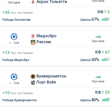
Акрон Тольятти
Прогнозов
Сегодня
КФ
1.5
+26
Чел
.
поставили
67%
Победа Локомотив
Шансы
Мидлсбро
+60
Рексем
Прогнозов
Live
КФ
1.67
+13
Чел
.
поставили
60%
Победа Мидлсбро
Шансы
Вулверхэмптон
+60
Порт Вэйл
Прогнозов
Live
КФ
1.25
+10
Чел
.
поставили
80%
Победа Вулверхэмптон
Шансы