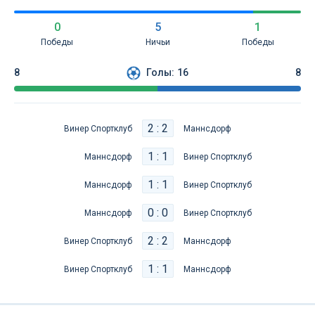
0
5
1
Победы
Ничьи
Победы
8
Голы:
16
8
2 : 2
Винер Спортклуб
Маннсдорф
1 : 1
Маннсдорф
Винер Спортклуб
1 : 1
Маннсдорф
Винер Спортклуб
0 : 0
Маннсдорф
Винер Спортклуб
2 : 2
Винер Спортклуб
Маннсдорф
1 : 1
Винер Спортклуб
Маннсдорф