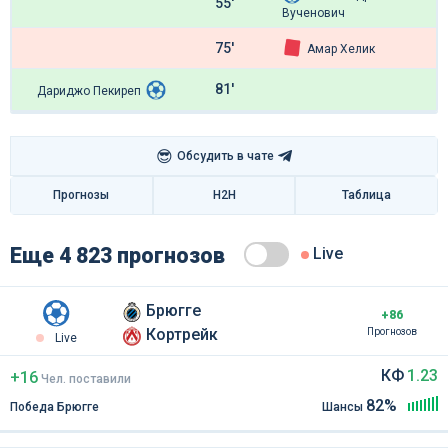
55'
Вученович
75'
Амар Хелик
81'
Дариджо Пекиреп
😎
Обсудить в чате
Прогнозы
H2H
Таблица
Еще 4 823 прогнозов
Live
Брюгге
+86
Кортрейк
Прогнозов
Live
КФ
1.23
+16
Чел
.
поставили
82%
Победа Брюгге
Шансы