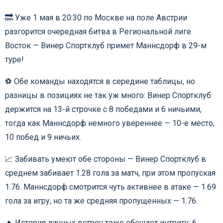
🔜 Уже 1 мая в 20:30 по Москве на поле Австрии
разгорится очередная битва в Региональной лиге
Восток — Винер Спортклуб примет Маннсдорф в 29-м
туре!
⚽️ Обе команды находятся в середине таблицы, но
разницы в позициях не так уж много: Винер Спортклуб
держится на 13-й строчке с 8 победами и 6 ничьими,
тогда как Маннсдорф немного увереннее — 10-е место,
10 побед и 9 ничьих.
📈 Забивать умеют обе стороны — Винер Спортклуб в
среднем забивает 1.28 гола за матч, при этом пропуская
1.76. Маннсдорф смотрится чуть активнее в атаке — 1.69
гола за игру, но та же средняя пропущенных — 1.76.
🔥 История личных встреч тоже обещает интригу: 6