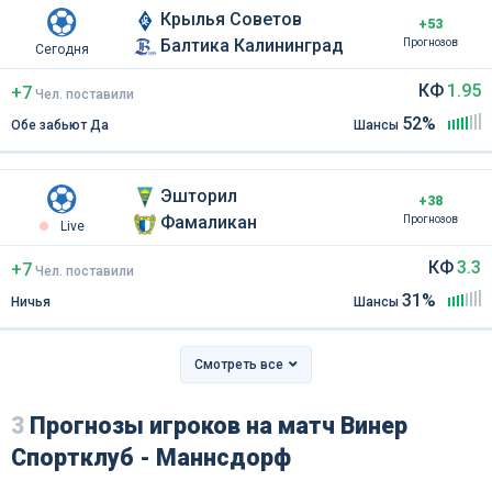
Крылья Советов
+53
Балтика Калининград
Прогнозов
Сегодня
КФ
1.95
+7
Чел
.
поставили
52%
Обе забьют Да
Шансы
Эшторил
+38
Фамаликан
Прогнозов
Live
КФ
3.3
+7
Чел
.
поставили
31%
Ничья
Шансы
Смотреть все
3
Прогнозы игроков на матч Винер
Спортклуб - Маннсдорф