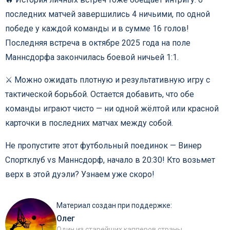
последних матчей завершились 4 ничьими, по одной
победе у каждой команды и в сумме 16 голов!
Последняя встреча в октябре 2025 года на поле
Маннсдорфа закончилась боевой ничьей 1:1.
⚔️ Можно ожидать плотную и результативную игру с
тактической борьбой. Остается добавить, что обе
команды играют чисто — ни одной жёлтой или красной
карточки в последних матчах между собой.
Не пропустите этот футбольный поединок — Винер
Спортклуб vs Маннсдорф, начало в 20:30! Кто возьмет
верх в этой дуэли? Узнаем уже скоро!
Материал создан при поддержке:
Олег
Один из старейших капперов страны