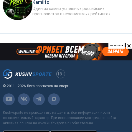
Kamilfo
Один из самых успешных российских
прогнозистов в независимых рейтингах
×
Реклама +18
18+
© 2011 - 2026 Лига прогнозов на спорт
Kushvsporte не проводит игр на деньги. Вся информация носит
ознакомительный характер. При использовании материалов сайта
активная ссылка на www.kushvsporte.ru обязательна