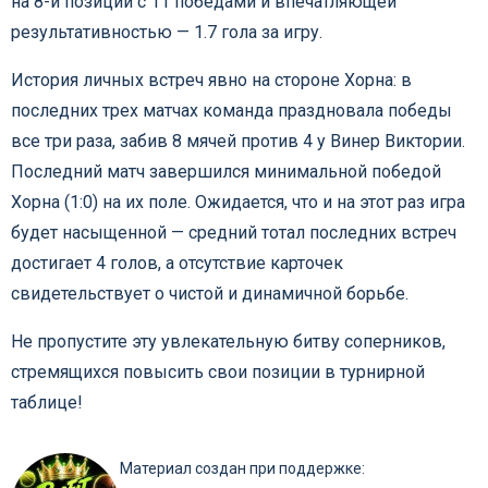
на 8-й позиции с 11 победами и впечатляющей
результативностью — 1.7 гола за игру.
История личных встреч явно на стороне Хорна: в
последних трех матчах команда праздновала победы
все три раза, забив 8 мячей против 4 у Винер Виктории.
Последний матч завершился минимальной победой
Хорна (1:0) на их поле. Ожидается, что и на этот раз игра
будет насыщенной — средний тотал последних встреч
достигает 4 голов, а отсутствие карточек
свидетельствует о чистой и динамичной борьбе.
Не пропустите эту увлекательную битву соперников,
стремящихся повысить свои позиции в турнирной
таблице!
Материал создан при поддержке: