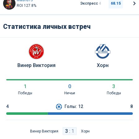
Экспресс
4
68.15
ROI 127.8%
Статистика личных встреч
Винер Виктория
Хорн
1
0
3
Победы
Ничьи
Победы
4
Голы:
12
8
3
:
1
Винер Виктория
Хорн