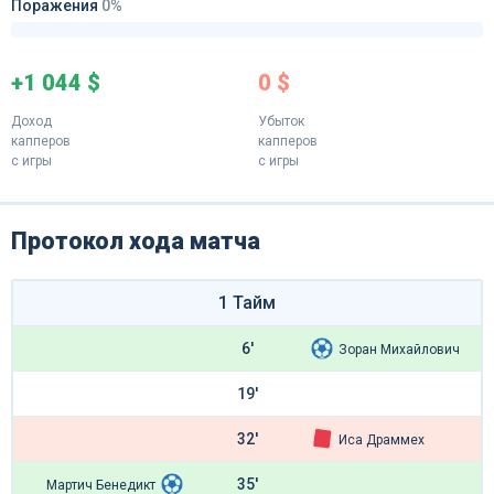
Поражения
0%
+1 044 $
0 $
Доход
Убыток
капперов
капперов
с игры
с игры
Протокол хода матча
1 Тайм
6'
Зоран Михайлович
19'
32'
Иса Драммех
35'
Мартич Бенедикт