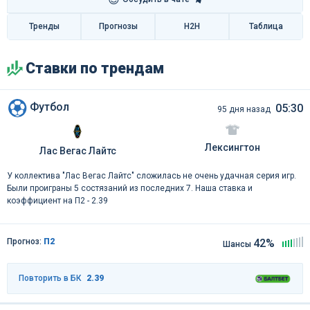
Тренды
Прогнозы
H2H
Таблица
Ставки по трендам
Футбол
05:30
95 дня назад
Лексингтон
Лас Вегас Лайтс
У коллектива "Лас Вегас Лайтс" сложилась не очень удачная серия игр.
Были проиграны 5 состязаний из последних 7. Наша ставка и
коэффициент на П2 - 2.39
Прогноз:
П2
42%
Шансы
Повторить в БК
2.39