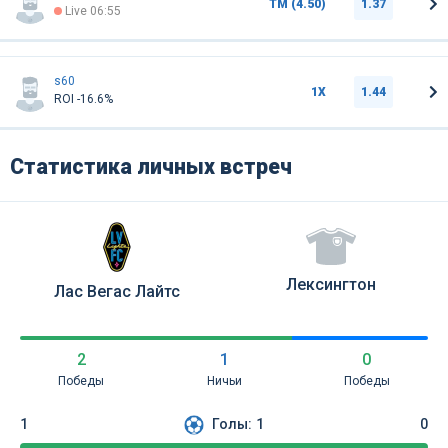
ТМ (4.50)
1.37
Live 06:55
s60
1Х
1.44
ROI -16.6%
Статистика личных встреч
Лексингтон
Лас Вегас Лайтс
2
1
0
Победы
Ничьи
Победы
1
Голы:
1
0