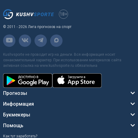
18+
© 2011 - 2026 Лига прогнозов на спорт
Kushvsporte не проводит игр на деньги. Вся информация носит
ознакомительный характер. При использовании материалов сайта
активная ссылка на www.kushvsporte.ru обязательна
Прогнозы
Информация
Букмекеры
Помощь
Как тут заработать?