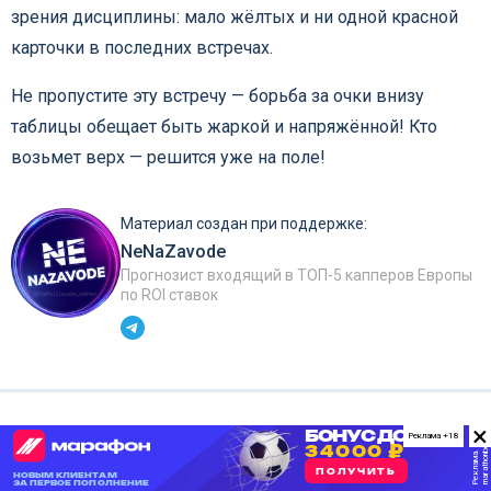
зрения дисциплины: мало жёлтых и ни одной красной
карточки в последних встречах.
Не пропустите эту встречу — борьба за очки внизу
таблицы обещает быть жаркой и напряжённой! Кто
возьмет верх — решится уже на поле!
Материал создан при поддержке:
NeNaZavode
Прогнозист входящий в ТОП-5 капперов Европы
по ROI ставок
×
Реклама +18