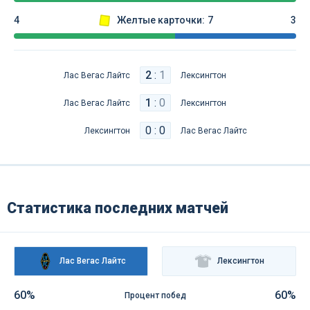
4
Желтые карточки:
7
3
2
:
1
Лас Вегас Лайтс
Лексингтон
1
:
0
Лас Вегас Лайтс
Лексингтон
0 : 0
Лексингтон
Лас Вегас Лайтс
Статистика последних матчей
Лас Вегас Лайтс
Лексингтон
60%
60%
Процент побед