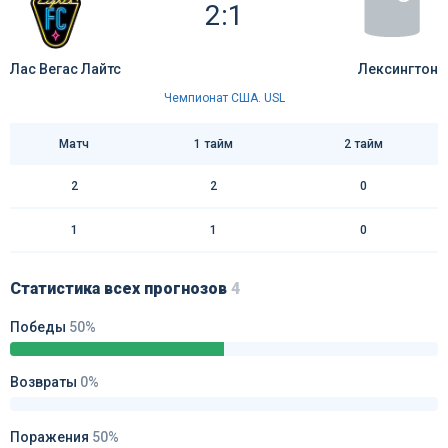
2:1
Лас Вегас Лайтс
Лексингтон
Чемпионат США. USL
Матч
1 тайм
2 тайм
2
2
0
1
1
0
Статистика всех прогнозов
4
Победы
50%
Возвраты
0%
Поражения
50%