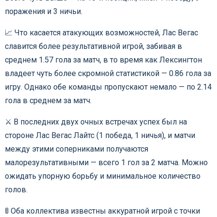
поражения и 3 ничьи.
📈 Что касается атакующих возможностей, Лас Вегас
славится более результативной игрой, забивая в
среднем 1.57 гола за матч, в то время как Лексингтон
владеет чуть более скромной статистикой — 0.86 гола за
игру. Однако обе команды пропускают немало — по 2.14
гола в среднем за матч.
⚔️ В последних двух очных встречах успех был на
стороне Лас Вегас Лайтс (1 победа, 1 ничья), и матчи
между этими соперниками получаются
малорезультативными — всего 1 гол за 2 матча. Можно
ожидать упорную борьбу и минимальное количество
голов.
🚦 Оба коллектива известны аккуратной игрой с точки