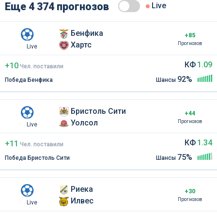
Еще 4 374 прогнозов
Live
Бенфика
+85
Хартс
Прогнозов
Live
КФ
1.09
+10
Чел
.
поставили
92%
Победа Бенфика
Шансы
Бристоль Сити
+44
Уолсол
Прогнозов
Live
КФ
1.34
+11
Чел
.
поставили
75%
Победа Бристоль Сити
Шансы
Риека
+30
Илвес
Прогнозов
Live