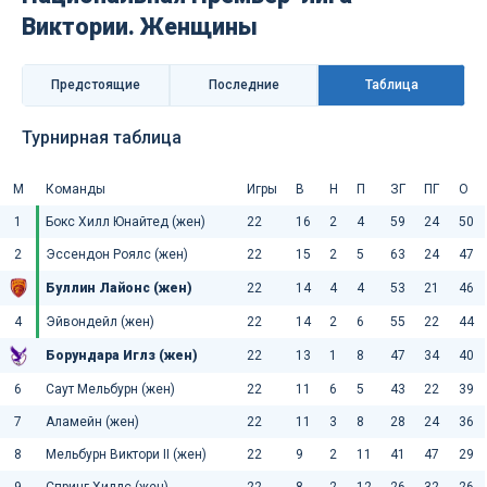
Виктории. Женщины
Предстоящие
Последниe
Таблица
Турнирная таблица
М
Команды
Игры
В
Н
П
ЗГ
ПГ
О
1
Бокс Хилл Юнайтед (жен)
22
16
2
4
59
24
50
2
Эссендон Роялс (жен)
22
15
2
5
63
24
47
Буллин Лайонc (жен)
22
14
4
4
53
21
46
4
Эйвондейл (жен)
22
14
2
6
55
22
44
Борундара Иглз (жен)
22
13
1
8
47
34
40
6
Саут Мельбурн (жен)
22
11
6
5
43
22
39
7
Аламейн (жен)
22
11
3
8
28
24
36
8
Мельбурн Виктори II (жен)
22
9
2
11
41
47
29
9
Спринг Хиллс (жен)
22
8
2
12
26
32
26